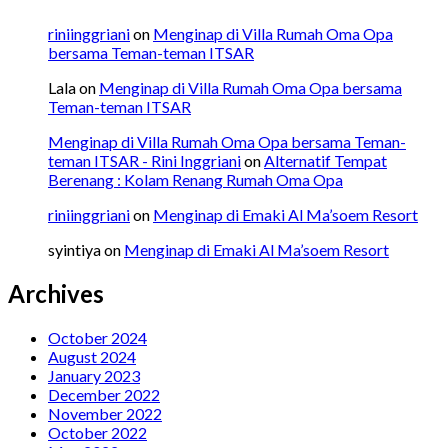
riniinggriani
on
Menginap di Villa Rumah Oma Opa
bersama Teman-teman ITSAR
Lala
on
Menginap di Villa Rumah Oma Opa bersama
Teman-teman ITSAR
Menginap di Villa Rumah Oma Opa bersama Teman-
teman ITSAR - Rini Inggriani
on
Alternatif Tempat
Berenang : Kolam Renang Rumah Oma Opa
riniinggriani
on
Menginap di Emaki Al Ma’soem Resort
syintiya
on
Menginap di Emaki Al Ma’soem Resort
Archives
October 2024
August 2024
January 2023
December 2022
November 2022
October 2022