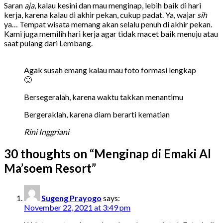
Saran
aja
, kalau kesini dan mau menginap, lebih baik di hari
kerja, karena kalau di akhir pekan, cukup padat. Ya, wajar
sih
ya… Tempat wisata memang akan selalu penuh di akhir pekan.
Kami juga memilih hari kerja agar tidak macet baik menuju atau
saat pulang dari Lembang.
Agak susah emang kalau mau foto formasi lengkap
🙂
Bersegeralah, karena waktu takkan menantimu
Bergeraklah, karena diam berarti kematian
Rini Inggriani
30 thoughts on “
Menginap di Emaki Al
Ma’soem Resort
”
Sugeng Prayogo
says:
November 22, 2021 at 3:49 pm