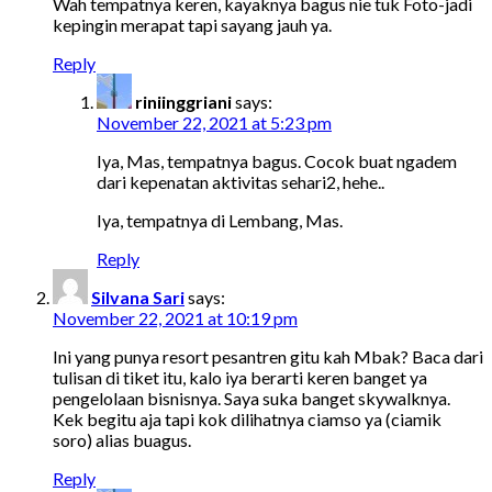
Wah tempatnya keren, kayaknya bagus nie tuk Foto-jadi
kepingin merapat tapi sayang jauh ya.
Reply
riniinggriani
says:
November 22, 2021 at 5:23 pm
Iya, Mas, tempatnya bagus. Cocok buat ngadem
dari kepenatan aktivitas sehari2, hehe..
Iya, tempatnya di Lembang, Mas.
Reply
Silvana Sari
says:
November 22, 2021 at 10:19 pm
Ini yang punya resort pesantren gitu kah Mbak? Baca dari
tulisan di tiket itu, kalo iya berarti keren banget ya
pengelolaan bisnisnya. Saya suka banget skywalknya.
Kek begitu aja tapi kok dilihatnya ciamso ya (ciamik
soro) alias buagus.
Reply