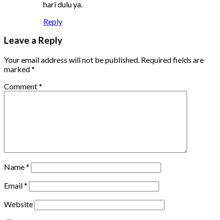
hari dulu ya.
Reply
Leave a Reply
Your email address will not be published.
Required fields are
marked
*
Comment
*
Name
*
Email
*
Website