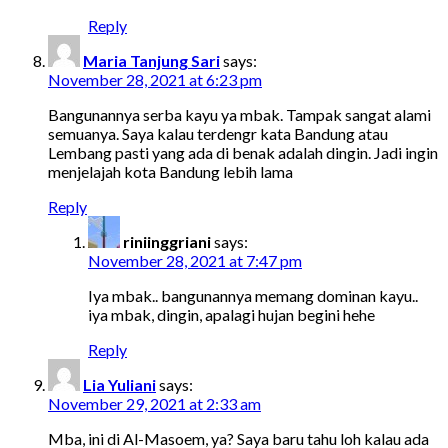
Reply
Maria Tanjung Sari
says:
November 28, 2021 at 6:23 pm
Bangunannya serba kayu ya mbak. Tampak sangat alami
semuanya. Saya kalau terdengr kata Bandung atau
Lembang pasti yang ada di benak adalah dingin. Jadi ingin
menjelajah kota Bandung lebih lama
Reply
riniinggriani
says:
November 28, 2021 at 7:47 pm
Iya mbak.. bangunannya memang dominan kayu..
iya mbak, dingin, apalagi hujan begini hehe
Reply
Lia Yuliani
says:
November 29, 2021 at 2:33 am
Mba, ini di Al-Masoem, ya? Saya baru tahu loh kalau ada