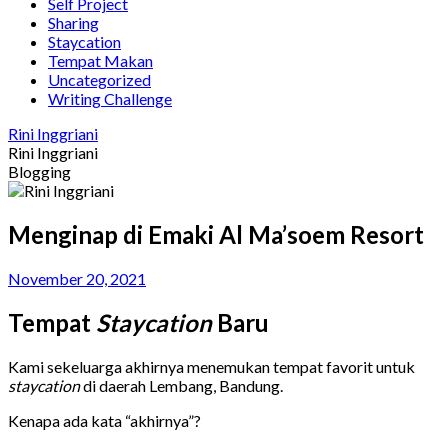
Self Project
Sharing
Staycation
Tempat Makan
Uncategorized
Writing Challenge
Rini Inggriani
Rini Inggriani
Blogging
Menginap di Emaki Al Ma’soem Resort
November 20, 2021
Tempat
Staycation
Baru
Kami sekeluarga akhirnya menemukan tempat favorit untuk
staycation
di daerah Lembang, Bandung.
Kenapa ada kata “akhirnya”?