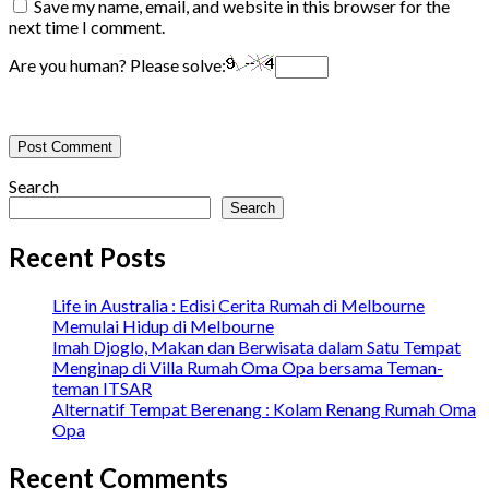
Save my name, email, and website in this browser for the
next time I comment.
Are you human? Please solve:
Search
Search
Recent Posts
Life in Australia : Edisi Cerita Rumah di Melbourne
Memulai Hidup di Melbourne
Imah Djoglo, Makan dan Berwisata dalam Satu Tempat
Menginap di Villa Rumah Oma Opa bersama Teman-
teman ITSAR
Alternatif Tempat Berenang : Kolam Renang Rumah Oma
Opa
Recent Comments