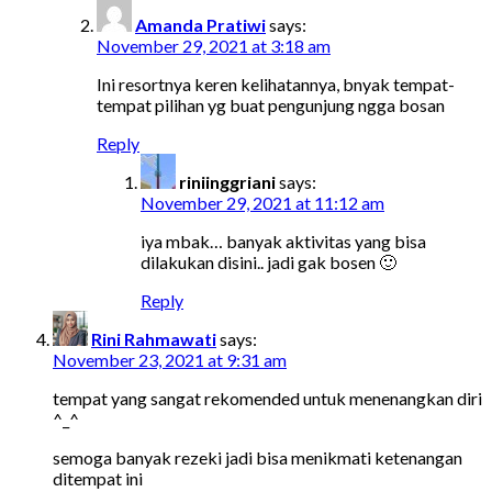
Amanda Pratiwi
says:
November 29, 2021 at 3:18 am
Ini resortnya keren kelihatannya, bnyak tempat-
tempat pilihan yg buat pengunjung ngga bosan
Reply
riniinggriani
says:
November 29, 2021 at 11:12 am
iya mbak… banyak aktivitas yang bisa
dilakukan disini.. jadi gak bosen 🙂
Reply
Rini Rahmawati
says:
November 23, 2021 at 9:31 am
tempat yang sangat rekomended untuk menenangkan diri
^_^
semoga banyak rezeki jadi bisa menikmati ketenangan
ditempat ini