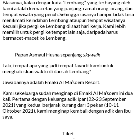
Biasanya, kalau dengar kata “Lembang”, yang terbayang oleh
kami adalah kemacetan yang panjang, ramai orang-orang, dan
tempat wisata yang penuh. Sehingga rasanya hampir tidak bisa
menikmati keindahan Lembang ataupun tempat wisatanya,
kecuali jika pergi ke Lembang di saat hari kerja. Kami lebih
memilih untuk pergi ke tempat lain saja, daripada harus
bermacet-macet ke Lembang.
Papan Asmaul Husna sepanjang
skywalk
Lalu, tempat apa yang jadi tempat favorit kami untuk
menghabiskan waktu di daerah Lembang?
Jawabannya adalah Emaki Al Ma’soem Resort.
Kami sekeluarga sudah menginap di Emaki Al Ma’soem ini dua
kali. Pertama dengan keluarga adik ipar (22-23 September
2021) yang kedua, berjarak kurang dari 3 pekan (10-11
Oktober 2021), kami menginap kembali dengan adik dan ibu
saya.
Tiket