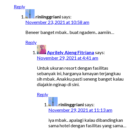
Reply
riniinggriani
says:
November 23, 2021 at 10:58 am
Beneer banget mbak.. buat ngadem.. aamiin…
Reply
Aprilely Ajeng Fitriana
says:
November 29, 2021 at 4:41 am
Untuk ukuran resort dengan fasilitas
sebanyak ini, harganya lumayan terjangkau
sih mbak. Anakku pasti seneng banget kalau
diajakin nginap di sini.
Reply
riniinggriani
says:
November 29, 2021 at 11:13 am
iya mbak.. apalagi kalau dibandingkan
sama hotel dengan fasilitas yang sama…