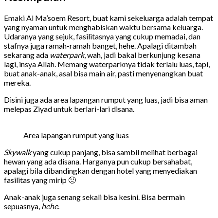
Emaki Al Ma’soem Resort, buat kami sekeluarga adalah tempat
yang nyaman untuk menghabiskan waktu bersama keluarga.
Udaranya yang sejuk, fasilitasnya yang cukup memadai, dan
stafnya juga ramah-ramah banget, hehe. Apalagi ditambah
sekarang ada
waterpark
, wah, jadi bakal berkunjung kesana
lagi, insya Allah. Memang waterparknya tidak terlalu luas, tapi,
buat anak-anak, asal bisa main air, pasti menyenangkan buat
mereka.
Disini juga ada area lapangan rumput yang luas, jadi bisa aman
melepas Ziyad untuk berlari-lari disana.
Area lapangan rumput yang luas
Skywalk
yang cukup panjang, bisa sambil melihat berbagai
hewan yang ada disana. Harganya pun cukup bersahabat,
apalagi bila dibandingkan dengan hotel yang menyediakan
fasilitas yang mirip 🙂
Anak-anak juga senang sekali bisa kesini. Bisa bermain
sepuasnya,
hehe
.