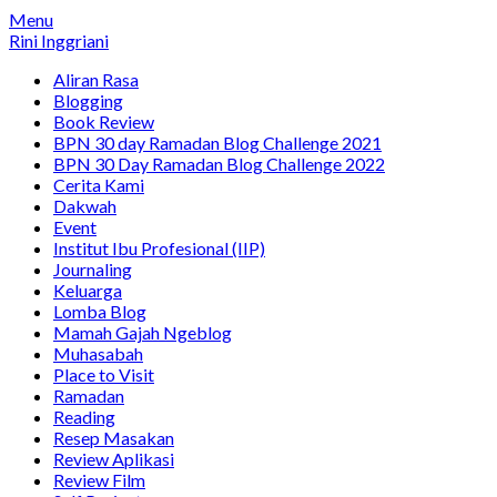
Menu
Rini Inggriani
Aliran Rasa
Blogging
Book Review
BPN 30 day Ramadan Blog Challenge 2021
BPN 30 Day Ramadan Blog Challenge 2022
Cerita Kami
Dakwah
Event
Institut Ibu Profesional (IIP)
Journaling
Keluarga
Lomba Blog
Mamah Gajah Ngeblog
Muhasabah
Place to Visit
Ramadan
Reading
Resep Masakan
Review Aplikasi
Review Film