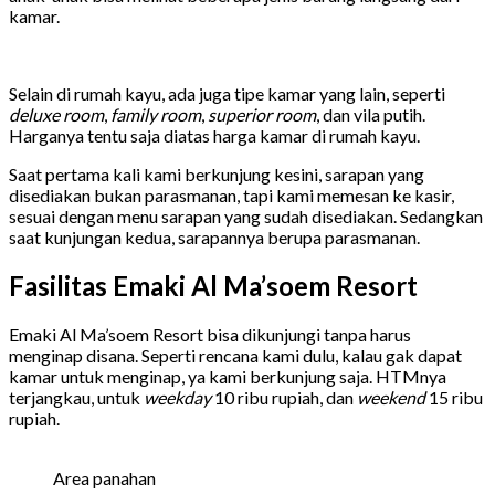
kamar.
Selain di rumah kayu, ada juga tipe kamar yang lain, seperti
deluxe room
,
family room
,
superior
room
, dan vila putih.
Harganya tentu saja diatas harga kamar di rumah kayu.
Saat pertama kali kami berkunjung kesini, sarapan yang
disediakan bukan parasmanan, tapi kami memesan ke kasir,
sesuai dengan menu sarapan yang sudah disediakan. Sedangkan
saat kunjungan kedua, sarapannya berupa parasmanan.
Fasilitas Emaki Al Ma’soem Resort
Emaki Al Ma’soem Resort bisa dikunjungi tanpa harus
menginap disana. Seperti rencana kami dulu, kalau gak dapat
kamar untuk menginap, ya kami berkunjung saja. HTMnya
terjangkau, untuk
weekday
10 ribu rupiah, dan
weekend
15 ribu
rupiah.
Area panahan