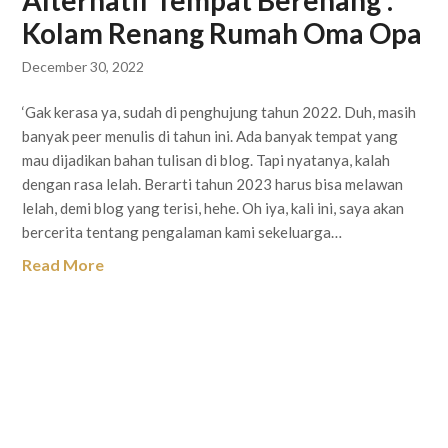
Alternatif Tempat Berenang :
Kolam Renang Rumah Oma Opa
December 30, 2022
‘Gak kerasa ya, sudah di penghujung tahun 2022. Duh, masih
banyak peer menulis di tahun ini. Ada banyak tempat yang
mau dijadikan bahan tulisan di blog. Tapi nyatanya, kalah
dengan rasa lelah. Berarti tahun 2023 harus bisa melawan
lelah, demi blog yang terisi, hehe. Oh iya, kali ini, saya akan
bercerita tentang pengalaman kami sekeluarga…
Read More