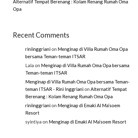
Alternatif Tempat Berenang : Kolam Renang Rumah Oma
Opa
Recent Comments
riniinggriani
on
Menginap di Villa Rumah Oma Opa
bersama Teman-teman ITSAR
Lala
on
Menginap di Villa Rumah Oma Opa bersama
Teman-teman ITSAR
Menginap di Villa Rumah Oma Opa bersama Teman-
teman ITSAR - Rini Inggriani
on
Alternatif Tempat
Berenang : Kolam Renang Rumah Oma Opa
riniinggriani
on
Menginap di Emaki Al Ma’soem
Resort
syintiya
on
Menginap di Emaki Al Ma’soem Resort