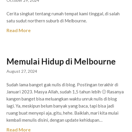
October 29, 2024
Cerita singkat tentang rumah tempat kami tinggal, di salah
satu sudut northern suburb di Melbourne.
Read More
Memulai Hidup di Melbourne
August 27, 2024
Sudah lama banget gak nulis di blog. Postingan terakhir di
Januari 2023. Masya Allah, sudah 1,5 tahun lebih 🙁 Rasanya
kangen banget bisa meluangkan waktu unruk nulis di blog
lagi. Ya, meskipun belum banyak yang baca, tapi bisa jadi
ruang buat menyepi aja, gitu, hehe. Baiklah, mari kita mulai
kembali menulis disini, dengan update kehidupan…
Read More