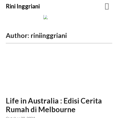
Rini Inggriani
Rini Inggriani
Blogging
Author:
riniinggriani
Life in Australia : Edisi Cerita
Rumah di Melbourne