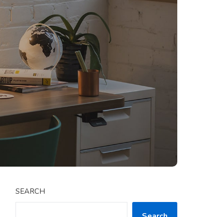
SEARCH
Search