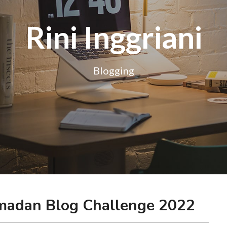
Rini Inggriani
Blogging
adan Blog Challenge 2022