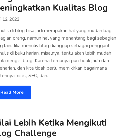
eningkatkan Kualitas Blog
il 12, 2022
ulis di blog bisa jadi merupakan hal yang mudah bagi
agian orang, namun hal yang menantang bagi sebagian
g lain. Jika menulis blog dianggap sebagai pengganti
ulis di buku harian, misalnya, tentu akan lebih mudah
uk mengisi blog. Karena temanya pun tidak jauh dari
eharian, dan kita tidak perlu memikirkan bagaimana
tennya, riset, SEO, dan…
Read More
ilai Lebih Ketika Mengikuti
log Challenge