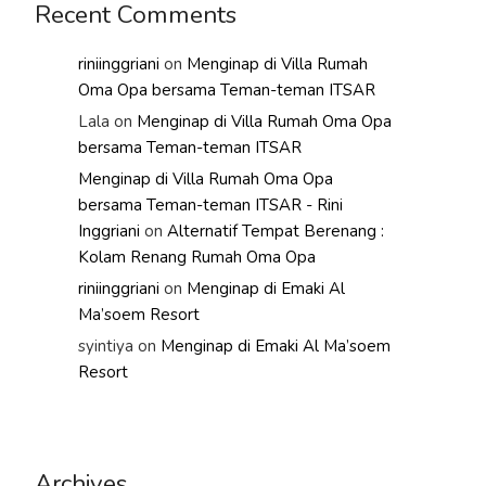
Recent Comments
riniinggriani
on
Menginap di Villa Rumah
Oma Opa bersama Teman-teman ITSAR
Lala
on
Menginap di Villa Rumah Oma Opa
bersama Teman-teman ITSAR
Menginap di Villa Rumah Oma Opa
bersama Teman-teman ITSAR - Rini
Inggriani
on
Alternatif Tempat Berenang :
Kolam Renang Rumah Oma Opa
riniinggriani
on
Menginap di Emaki Al
Ma’soem Resort
syintiya
on
Menginap di Emaki Al Ma’soem
Resort
Archives