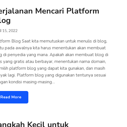
erjalanan Mencari Platform
log
il 15, 2022
tform Blog Saat kita memutuskan untuk menulis di blog,
tu pada awalnya kita harus menentukan akan membuat
g di penyedia yang mana. Apakah akan membuat blog di
us yang gratis atau berbayar, menentukan nama domain,
ilih platform blog yang dapat kita gunakan, dan masih
yak lagi. Platform blog yang digunakan tentunya sesuai
gan kondisi masing-masing…
Read More
angkah Kecil untuk