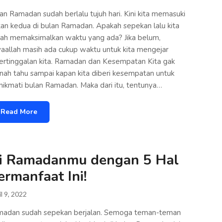
an Ramadan sudah berlalu tujuh hari. Kini kita memasuki
an kedua di bulan Ramadan. Apakah sepekan lalu kita
ah memaksimalkan waktu yang ada? Jika belum,
yaallah masih ada cukup waktu untuk kita mengejar
ertinggalan kita. Ramadan dan Kesempatan Kita gak
nah tahu sampai kapan kita diberi kesempatan untuk
ikmati bulan Ramadan. Maka dari itu, tentunya…
Read More
si Ramadanmu dengan 5 Hal
ermanfaat Ini!
l 9, 2022
adan sudah sepekan berjalan. Semoga teman-teman