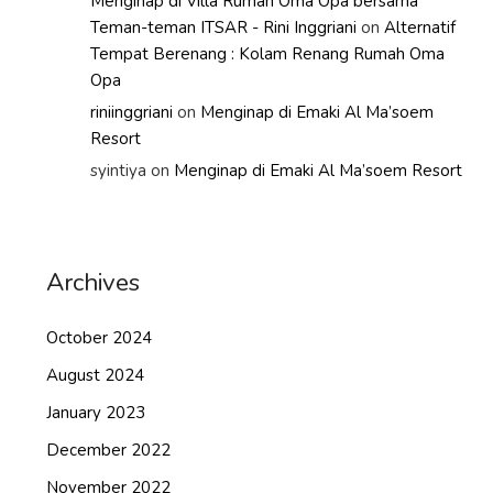
Menginap di Villa Rumah Oma Opa bersama
Teman-teman ITSAR - Rini Inggriani
on
Alternatif
Tempat Berenang : Kolam Renang Rumah Oma
Opa
riniinggriani
on
Menginap di Emaki Al Ma’soem
Resort
syintiya
on
Menginap di Emaki Al Ma’soem Resort
Archives
October 2024
August 2024
January 2023
December 2022
November 2022