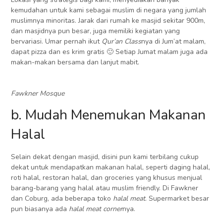
kemudahan untuk kami sebagai muslim di negara yang jumlah
muslimnya minoritas. Jarak dari rumah ke masjid sekitar 900m,
dan masjidnya pun besar, juga memiliki kegiatan yang
bervariasi. Umar pernah ikut
Qur’an Class
nya di Jum’at malam,
dapat pizza dan es krim gratis 🙂 Setiap Jumat malam juga ada
makan-makan bersama dan lanjut mabit.
Fawkner Mosque
b. Mudah Menemukan Makanan
Halal
Selain dekat dengan masjid, disini pun kami terbilang cukup
dekat untuk mendapatkan makanan halal, seperti daging halal,
roti halal, restoran halal, dan groceries yang khusus menjual
barang-barang yang halal atau muslim friendly. Di Fawkner
dan Coburg, ada beberapa toko
halal meat
. Supermarket besar
pun biasanya ada
halal meat corner
nya.