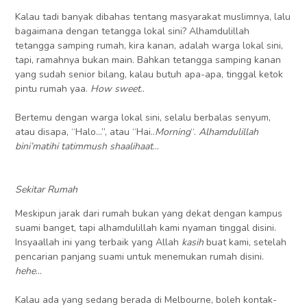
Kalau tadi banyak dibahas tentang masyarakat muslimnya, lalu
bagaimana dengan tetangga lokal sini? Alhamdulillah
tetangga samping rumah, kira kanan, adalah warga lokal sini,
tapi, ramahnya bukan main. Bahkan tetangga samping kanan
yang sudah senior bilang, kalau butuh apa-apa, tinggal ketok
pintu rumah yaa.
How sweet
..
Bertemu dengan warga lokal sini, selalu berbalas senyum,
atau disapa, “Halo…”, atau “Hai..
Morning
“.
Alhamdulillah
bini’matihi tatimmush shaalihaat
…
Sekitar Rumah
Meskipun jarak dari rumah bukan yang dekat dengan kampus
suami banget, tapi alhamdulillah kami nyaman tinggal disini.
Insyaallah ini yang terbaik yang Allah
kasih
buat kami, setelah
pencarian panjang suami untuk menemukan rumah disini.
hehe
…
Kalau ada yang sedang berada di Melbourne, boleh kontak-