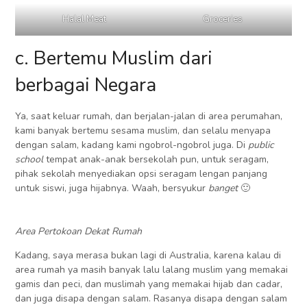
Halal Meat
Groceries
c. Bertemu Muslim dari
berbagai Negara
Ya, saat keluar rumah, dan berjalan-jalan di area perumahan,
kami banyak bertemu sesama muslim, dan selalu menyapa
dengan salam, kadang kami ngobrol-ngobrol juga. Di
public
school
tempat anak-anak bersekolah pun, untuk seragam,
pihak sekolah menyediakan opsi seragam lengan panjang
untuk siswi, juga hijabnya. Waah, bersyukur
banget
🙂
Area Pertokoan Dekat Rumah
Kadang, saya merasa bukan lagi di Australia, karena kalau di
area rumah ya masih banyak lalu lalang muslim yang memakai
gamis dan peci, dan muslimah yang memakai hijab dan cadar,
dan juga disapa dengan salam. Rasanya disapa dengan salam