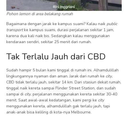
Pohon lemon di area belakang rumah
Bagaimana dengan jarak ke kampus suami? Kalau naik
public
transport
ke kampus suami, durasi perjalanan sekitar 1 jam,
karena dua kali naik bis. Sedangkan kalau menggunakan
kendaraan sendiri, sekitar 25 menit dari rumah.
Tak Terlalu Jauh dari CBD
Sudah hampir 5 bulan kami tinggal di rumah ini. Alhamdulillah
lingkungannya nyaman dan aman. Jarak dari rumah ke
city
,
CBD tidak terlalu jauh, sekitar 14 km. Dari stasiun dekat rumah,
tinggal naik kereta sampai Flinder Street Station, dan sudah
sampai di
city
, perjalanan menggunakan kereta sekitar 30-40
menit. Saat awal-awal kedatangan, kami pergi ke
city
menggunakan kereta, alhamdulillah gak terlalu jauh, tapi
anak-anak bisa keliling di kota-nya Melbourne.