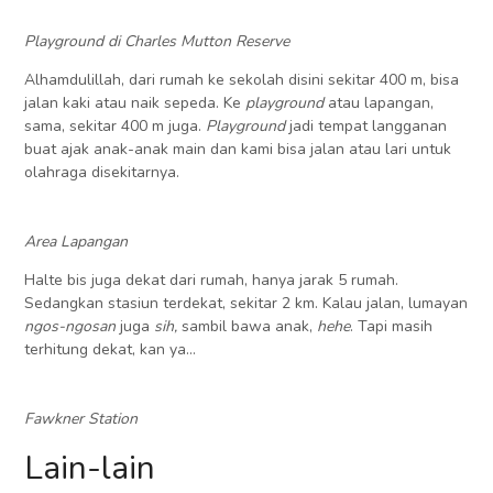
Playground di Charles Mutton Reserve
Alhamdulillah, dari rumah ke sekolah disini sekitar 400 m, bisa
jalan kaki atau naik sepeda. Ke
playground
atau lapangan,
sama, sekitar 400 m juga.
Playground
jadi tempat langganan
buat ajak anak-anak main dan kami bisa jalan atau lari untuk
olahraga disekitarnya.
Area Lapangan
Halte bis juga dekat dari rumah, hanya jarak 5 rumah.
Sedangkan stasiun terdekat, sekitar 2 km. Kalau jalan, lumayan
ngos-ngosan
juga
sih,
sambil bawa anak,
hehe
. Tapi masih
terhitung dekat, kan ya…
Fawkner Station
Lain-lain