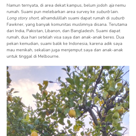
Namun ternyata, di area dekat kampus, belum jodoh
aja
nemu
rumah. Suami pun melebarkan area survey ke
suburb
lain.
Long story short
, alhamdulillah suami dapat rumah di
suburb
Fawkner, yang banyak komunitas muslimnya disana. Terutama
dari India, Pakistan, Libanon, dan Bangladesh. Suami dapat
rumah, dua hari setelah visa saya dan anak-anak beres. Dua
pekan kemudian, suami balik ke Indonesia, karena adik saya
mau menikah, sekalian juga menjemput saya dan anak-anak
untuk tinggal di Melbourne.