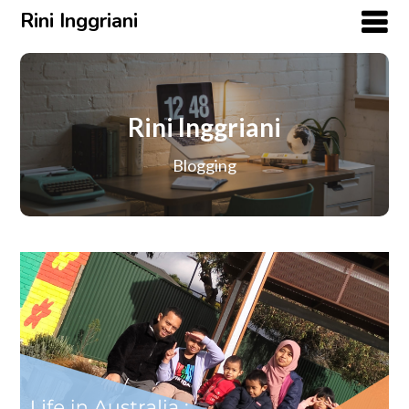
Rini Inggriani
Rini Inggriani
Blogging