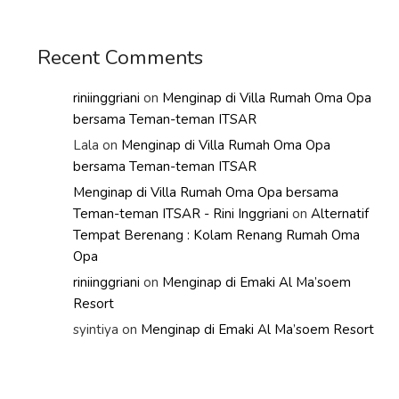
Recent Comments
riniinggriani
on
Menginap di Villa Rumah Oma Opa
bersama Teman-teman ITSAR
Lala
on
Menginap di Villa Rumah Oma Opa
bersama Teman-teman ITSAR
Menginap di Villa Rumah Oma Opa bersama
Teman-teman ITSAR - Rini Inggriani
on
Alternatif
Tempat Berenang : Kolam Renang Rumah Oma
Opa
riniinggriani
on
Menginap di Emaki Al Ma’soem
Resort
syintiya
on
Menginap di Emaki Al Ma’soem Resort