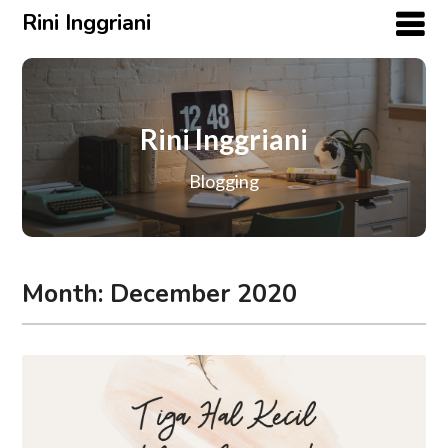
Rini Inggriani
Rini Inggriani
Blogging
Month:
December 2020