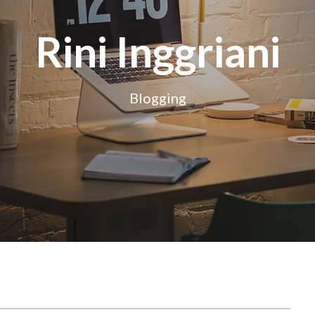
Rini Inggriani
Blogging