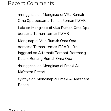
Recent Comments
riniinggriani
on
Menginap di Villa Rumah
Oma Opa bersama Teman-teman ITSAR
Lala
on
Menginap di Villa Rumah Oma Opa
bersama Teman-teman ITSAR
Menginap di Villa Rumah Oma Opa
bersama Teman-teman ITSAR - Rini
Inggriani
on
Alternatif Tempat Berenang :
Kolam Renang Rumah Oma Opa
riniinggriani
on
Menginap di Emaki Al
Ma’soem Resort
syintiya
on
Menginap di Emaki Al Ma’soem
Resort
Archives