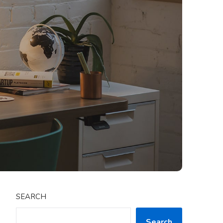
SEARCH
Search