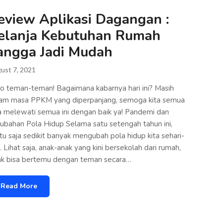
eview Aplikasi Dagangan :
elanja Kebutuhan Rumah
angga Jadi Mudah
ust 7, 2021
o teman-teman! Bagaimana kabarnya hari ini? Masih
am masa PPKM yang diperpanjang, semoga kita semua
a melewati semua ini dengan baik ya! Pandemi dan
ubahan Pola Hidup Selama satu setengah tahun ini,
tu saja sedikit banyak mengubah pola hidup kita sehari-
i. Lihat saja, anak-anak yang kini bersekolah dari rumah,
ak bisa bertemu dengan teman secara…
Read More