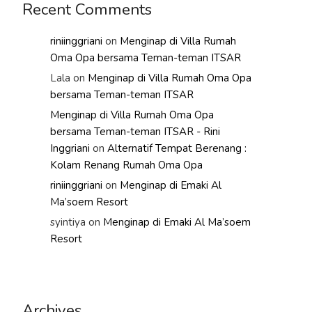
Recent Comments
riniinggriani
on
Menginap di Villa Rumah
Oma Opa bersama Teman-teman ITSAR
Lala
on
Menginap di Villa Rumah Oma Opa
bersama Teman-teman ITSAR
Menginap di Villa Rumah Oma Opa
bersama Teman-teman ITSAR - Rini
Inggriani
on
Alternatif Tempat Berenang :
Kolam Renang Rumah Oma Opa
riniinggriani
on
Menginap di Emaki Al
Ma’soem Resort
syintiya
on
Menginap di Emaki Al Ma’soem
Resort
Archives