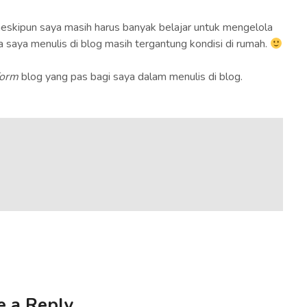
 meskipun saya masih harus banyak belajar untuk mengelola
a saya menulis di blog masih tergantung kondisi di rumah.
form
blog yang pas bagi saya dalam menulis di blog.
e a Reply