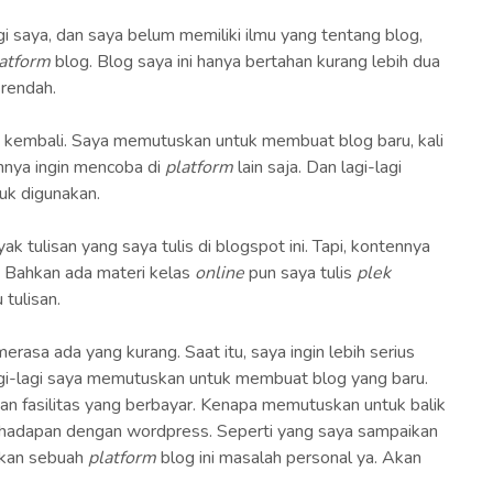
gi saya, dan saya belum memiliki ilmu yang tentang blog,
atform
blog. Blog saya ini hanya bertahan kurang lebih dua
 rendah.
og kembali. Saya memutuskan untuk membuat blog baru, kali
nnya ingin mencoba di
platform
lain saja. Dan lagi-lagi
uk digunakan.
 tulisan yang saya tulis di blogspot ini. Tapi, kontennya
i. Bahkan ada materi kelas
online
pun saya tulis
plek
 tulisan.
erasa ada yang kurang. Saat itu, saya ingin lebih serius
agi-lagi saya memutuskan untuk membuat blog yang baru.
kan fasilitas yang berbayar. Kenapa memutuskan untuk balik
rhadapan dengan wordpress. Seperti yang saya sampaikan
akan sebuah
platform
blog ini masalah personal ya. Akan