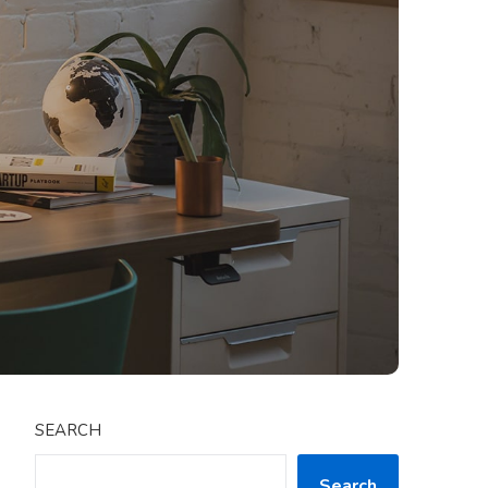
SEARCH
Search