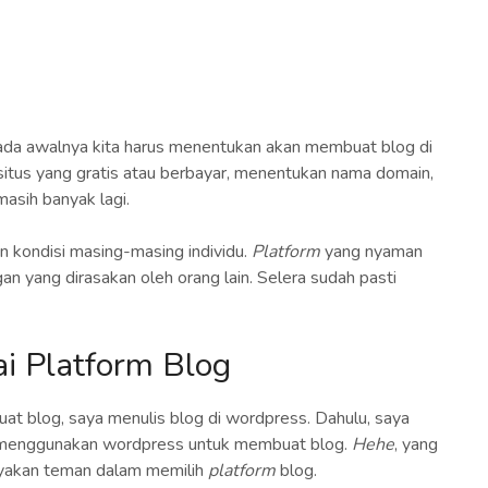
pada awalnya kita harus menentukan akan membuat blog di
itus yang gratis atau berbayar, menentukan nama domain,
asih banyak lagi.
n kondisi masing-masing individu.
Platform
yang nyaman
an yang dirasakan oleh orang lain. Selera sudah pasti
i Platform Blog
t blog, saya menulis blog di wordpress. Dahulu, saya
 menggunakan wordpress untuk membuat blog.
Hehe
, yang
banyakan teman dalam memilih
platform
blog.