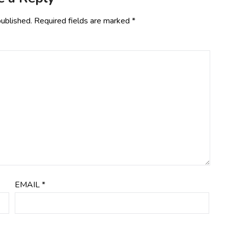
published.
Required fields are marked
*
EMAIL
*