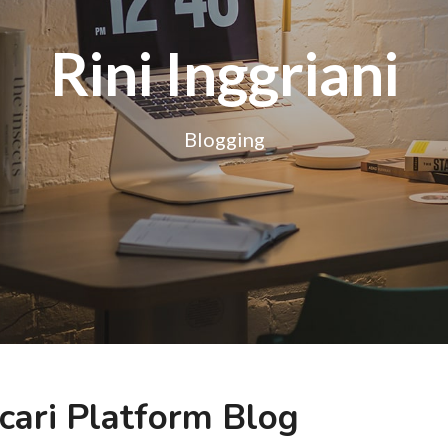
Rini Inggriani
Blogging
cari Platform Blog