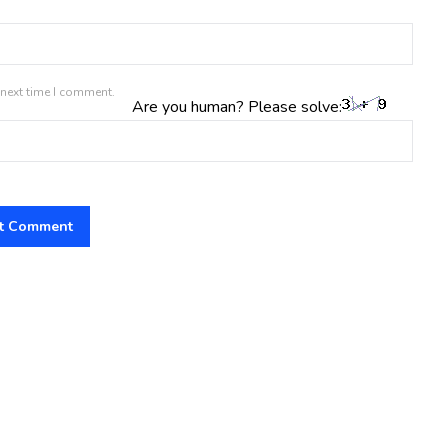
 next time I comment.
Are you human? Please solve: