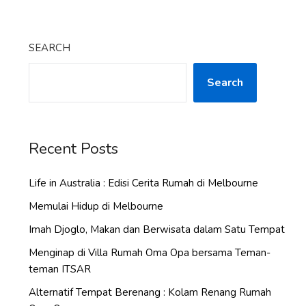
SEARCH
Search
Recent Posts
Life in Australia : Edisi Cerita Rumah di Melbourne
Memulai Hidup di Melbourne
Imah Djoglo, Makan dan Berwisata dalam Satu Tempat
Menginap di Villa Rumah Oma Opa bersama Teman-
teman ITSAR
Alternatif Tempat Berenang : Kolam Renang Rumah