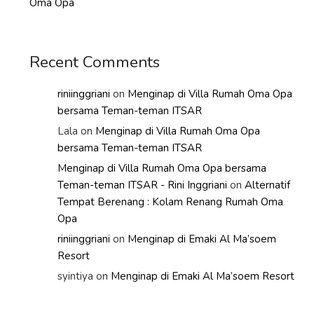
Oma Opa
Recent Comments
riniinggriani
on
Menginap di Villa Rumah Oma Opa
bersama Teman-teman ITSAR
Lala
on
Menginap di Villa Rumah Oma Opa
bersama Teman-teman ITSAR
Menginap di Villa Rumah Oma Opa bersama
Teman-teman ITSAR - Rini Inggriani
on
Alternatif
Tempat Berenang : Kolam Renang Rumah Oma
Opa
riniinggriani
on
Menginap di Emaki Al Ma’soem
Resort
syintiya
on
Menginap di Emaki Al Ma’soem Resort