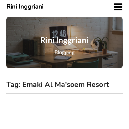
Rini Inggriani
Rini Inggriani
Blogging
Tag:
Emaki Al Ma'soem Resort