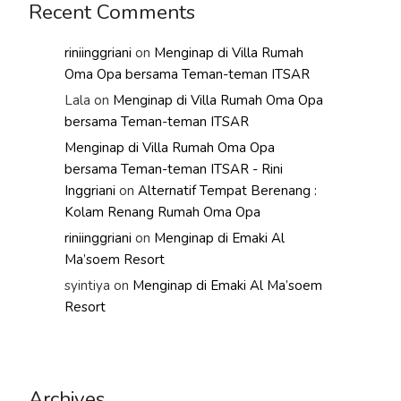
Recent Comments
riniinggriani
on
Menginap di Villa Rumah
Oma Opa bersama Teman-teman ITSAR
Lala
on
Menginap di Villa Rumah Oma Opa
bersama Teman-teman ITSAR
Menginap di Villa Rumah Oma Opa
bersama Teman-teman ITSAR - Rini
Inggriani
on
Alternatif Tempat Berenang :
Kolam Renang Rumah Oma Opa
riniinggriani
on
Menginap di Emaki Al
Ma’soem Resort
syintiya
on
Menginap di Emaki Al Ma’soem
Resort
Archives