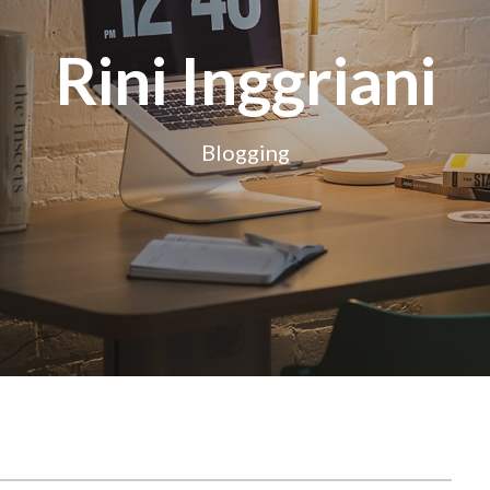
Rini Inggriani
Blogging