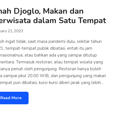
mah Djoglo, Makan dan
erwisata dalam Satu Tempat
uary 21, 2023
ih ingat tidak, saat masa pandemi dulu, sekitar tahun
1, tempat-tempat publik dibatasi, entah itu jam
rasionalnya, atau bahkan ada yang sampai ditutup
entara. Termasuk restoran, atau tempat wisata yang
sanya penuh oleh pengunjung. Restoran hanya boleh
a sampai pkul 20.00 WIB, dan pengunjung yang makan
tempat pun dibatasi, kursi-kursi diberi jarak yang lebih…
Read More