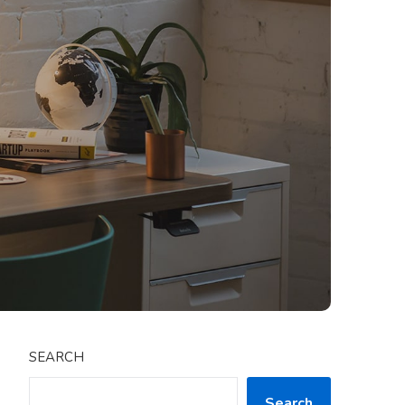
SEARCH
Search