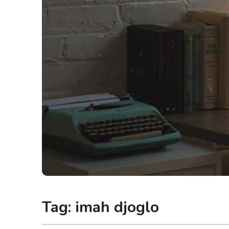
Tag:
imah djoglo