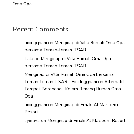
Oma Opa
Recent Comments
riniinggriani
on
Menginap di Villa Rumah Oma Opa
bersama Teman-teman ITSAR
Lala
on
Menginap di Villa Rumah Oma Opa
bersama Teman-teman ITSAR
Menginap di Villa Rumah Oma Opa bersama
Teman-teman ITSAR - Rini Inggriani
on
Alternatif
Tempat Berenang : Kolam Renang Rumah Oma
Opa
riniinggriani
on
Menginap di Emaki Al Ma’soem
Resort
syintiya
on
Menginap di Emaki Al Ma’soem Resort