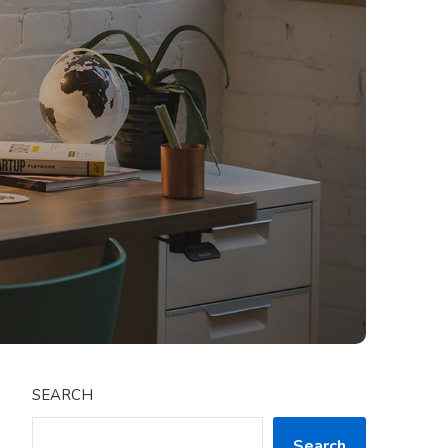
SEARCH
Search