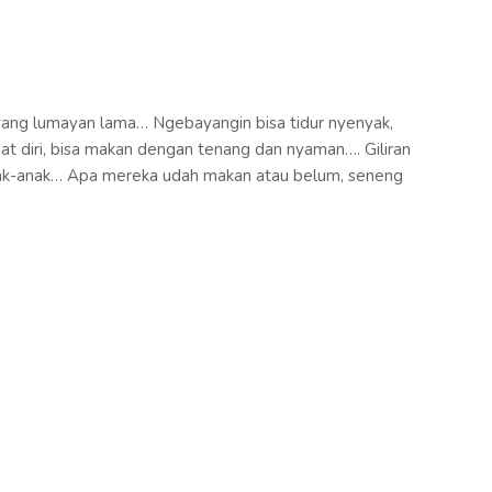
yang lumayan lama… Ngebayangin bisa tidur nyenyak,
at diri, bisa makan dengan tenang dan nyaman…. Giliran
anak-anak… Apa mereka udah makan atau belum, seneng