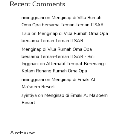
Recent Comments
riniinggriani
on
Menginap di Villa Rumah
Oma Opa bersama Teman-teman ITSAR
Lala
on
Menginap di Villa Rumah Oma Opa
bersama Teman-teman ITSAR
Menginap di Villa Rumah Oma Opa
bersama Teman-teman ITSAR - Rini
Inggriani
on
Alternatif Tempat Berenang :
Kolam Renang Rumah Oma Opa
riniinggriani
on
Menginap di Emaki Al
Ma’soem Resort
syintiya
on
Menginap di Emaki Al Ma’soem
Resort
Archives