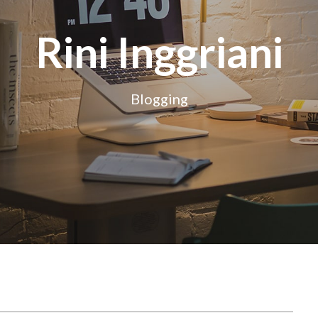
Rini Inggriani
Blogging