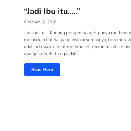
“Jadi Ibu itu…..”
October 16, 2018
Jadi ibu itu…. Kadang pengen banget punya me time 
melakukan hal-hal yang disukai semaunya, bisa meraw
udah ada waktu buat me time, eh pikiran malah ke 
apa ga, rewel atau ga, dsb……
Read More