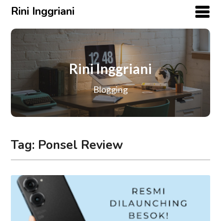
Rini Inggriani
Rini Inggriani
Blogging
Tag:
Ponsel Review