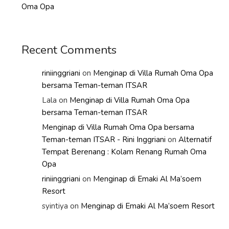
Oma Opa
Recent Comments
riniinggriani
on
Menginap di Villa Rumah Oma Opa
bersama Teman-teman ITSAR
Lala
on
Menginap di Villa Rumah Oma Opa
bersama Teman-teman ITSAR
Menginap di Villa Rumah Oma Opa bersama
Teman-teman ITSAR - Rini Inggriani
on
Alternatif
Tempat Berenang : Kolam Renang Rumah Oma
Opa
riniinggriani
on
Menginap di Emaki Al Ma’soem
Resort
syintiya
on
Menginap di Emaki Al Ma’soem Resort