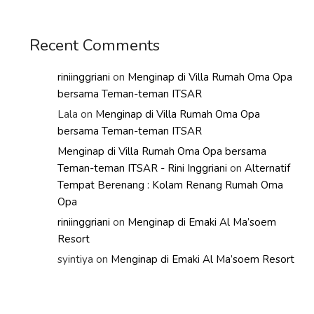
Recent Comments
riniinggriani
on
Menginap di Villa Rumah Oma Opa
bersama Teman-teman ITSAR
Lala
on
Menginap di Villa Rumah Oma Opa
bersama Teman-teman ITSAR
Menginap di Villa Rumah Oma Opa bersama
Teman-teman ITSAR - Rini Inggriani
on
Alternatif
Tempat Berenang : Kolam Renang Rumah Oma
Opa
riniinggriani
on
Menginap di Emaki Al Ma’soem
Resort
syintiya
on
Menginap di Emaki Al Ma’soem Resort