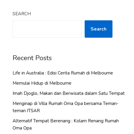
SEARCH
Search
Recent Posts
Life in Australia : Edisi Cerita Rumah di Melbourne
Memulai Hidup di Melbourne
Imah Djoglo, Makan dan Berwisata dalam Satu Tempat
Menginap di Villa Rumah Oma Opa bersama Teman-
teman ITSAR
Alternatif Tempat Berenang : Kolam Renang Rumah
Oma Opa