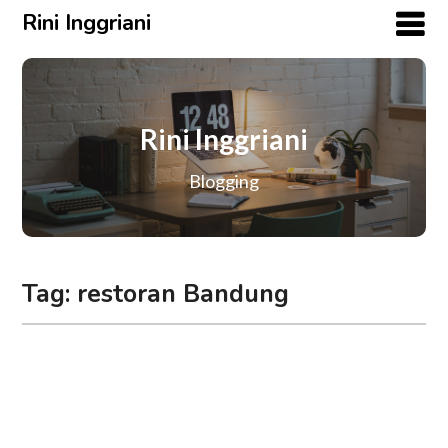
Rini Inggriani
Rini Inggriani
Blogging
Tag:
restoran Bandung