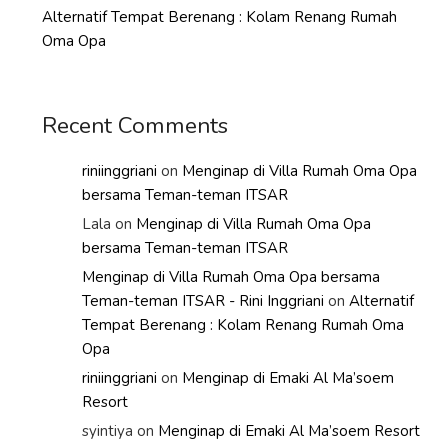
Alternatif Tempat Berenang : Kolam Renang Rumah
Oma Opa
Recent Comments
riniinggriani
on
Menginap di Villa Rumah Oma Opa
bersama Teman-teman ITSAR
Lala
on
Menginap di Villa Rumah Oma Opa
bersama Teman-teman ITSAR
Menginap di Villa Rumah Oma Opa bersama
Teman-teman ITSAR - Rini Inggriani
on
Alternatif
Tempat Berenang : Kolam Renang Rumah Oma
Opa
riniinggriani
on
Menginap di Emaki Al Ma’soem
Resort
syintiya
on
Menginap di Emaki Al Ma’soem Resort