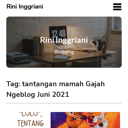
Rini Inggriani
Rini Inggriani
Blogging
Tag:
tantangan mamah Gajah
Ngeblog Juni 2021