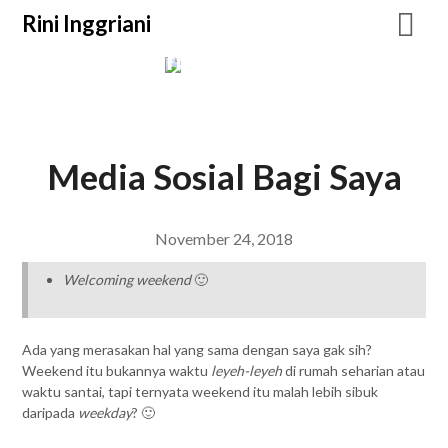
Rini Inggriani
Rini Inggriani
Blogging
Media Sosial Bagi Saya
November 24, 2018
Welcoming weekend
🙂
Ada yang merasakan hal yang sama dengan saya gak sih?
Weekend itu bukannya waktu
leyeh-leyeh
di rumah seharian atau
waktu santai, tapi ternyata weekend itu malah lebih sibuk
daripada
weekday
? 🙂