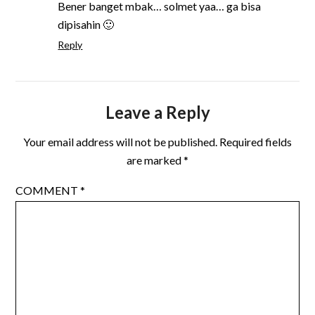
Bener banget mbak… solmet yaa… ga bisa
dipisahin 🙂
Reply
Leave a Reply
Your email address will not be published.
Required fields
are marked
*
COMMENT
*