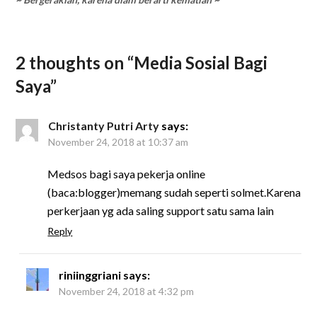
2 thoughts on “
Media Sosial Bagi
Saya
”
Christanty Putri Arty
says:
November 24, 2018 at 10:37 am
Medsos bagi saya pekerja online
(baca:blogger)memang sudah seperti solmet.Karena
perkerjaan yg ada saling support satu sama lain
Reply
riniinggriani
says:
November 24, 2018 at 4:32 pm