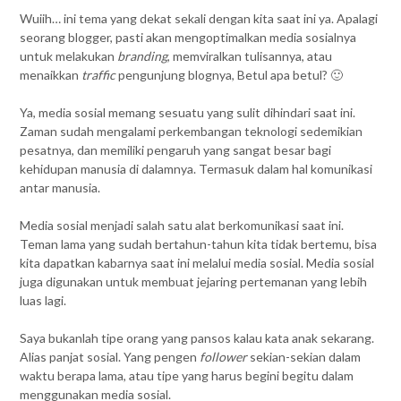
Wuiih… ini tema yang dekat sekali dengan kita saat ini ya. Apalagi
seorang blogger, pasti akan mengoptimalkan media sosialnya
untuk melakukan
branding
, memviralkan tulisannya, atau
menaikkan
traffic
pengunjung blognya, Betul apa betul? 🙂
Ya, media sosial memang sesuatu yang sulit dihindari saat ini.
Zaman sudah mengalami perkembangan teknologi sedemikian
pesatnya, dan memiliki pengaruh yang sangat besar bagi
kehidupan manusia di dalamnya. Termasuk dalam hal komunikasi
antar manusia.
Media sosial menjadi salah satu alat berkomunikasi saat ini.
Teman lama yang sudah bertahun-tahun kita tidak bertemu, bisa
kita dapatkan kabarnya saat ini melalui media sosial. Media sosial
juga digunakan untuk membuat jejaring pertemanan yang lebih
luas lagi.
Saya bukanlah tipe orang yang pansos kalau kata anak sekarang.
Alias panjat sosial. Yang pengen
follower
sekian-sekian dalam
waktu berapa lama, atau tipe yang harus begini begitu dalam
menggunakan media sosial.