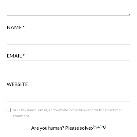
NAME
*
EMAIL
*
WEBSITE
Save my name, email, and website in this browser for the next time I
comment.
Are you human? Please solve: