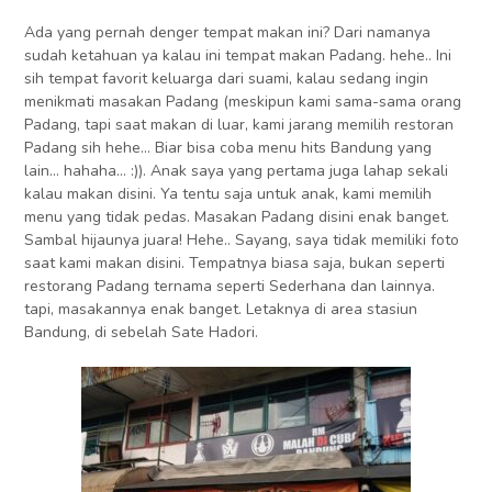
Ada yang pernah denger tempat makan ini? Dari namanya
sudah ketahuan ya kalau ini tempat makan Padang. hehe.. Ini
sih tempat favorit keluarga dari suami, kalau sedang ingin
menikmati masakan Padang (meskipun kami sama-sama orang
Padang, tapi saat makan di luar, kami jarang memilih restoran
Padang sih hehe… Biar bisa coba menu hits Bandung yang
lain… hahaha… :)). Anak saya yang pertama juga lahap sekali
kalau makan disini. Ya tentu saja untuk anak, kami memilih
menu yang tidak pedas. Masakan Padang disini enak banget.
Sambal hijaunya juara! Hehe.. Sayang, saya tidak memiliki foto
saat kami makan disini. Tempatnya biasa saja, bukan seperti
restorang Padang ternama seperti Sederhana dan lainnya.
tapi, masakannya enak banget. Letaknya di area stasiun
Bandung, di sebelah Sate Hadori.