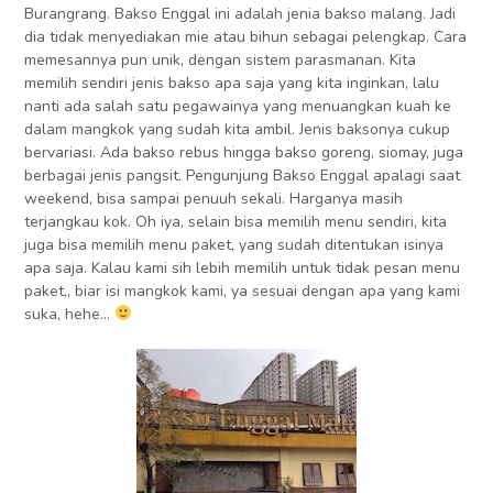
Burangrang. ‎Bakso Enggal ini adalah jenia bakso malang. Jadi
dia tidak menyediakan mie atau bihun sebagai pelengkap. Cara
memesannya pun unik, dengan sistem parasmanan. Kita
memilih sendiri jenis bakso apa saja yang kita inginkan, lalu
nanti ada salah satu pegawainya yang menuangkan kuah ke
dalam mangkok yang sudah kita ambil. Jenis baksonya cukup
bervariasi. Ada bakso rebus hingga bakso goreng, siomay, juga
berbagai jenis pangsit. Pengunjung Bakso Enggal apalagi saat
weekend, bisa sampai penuuh sekali. Harganya masih
terjangkau kok. Oh iya, selain bisa memilih menu sendiri, kita
juga bisa memilih menu paket, yang sudah ditentukan isinya
apa saja. Kalau kami sih lebih memilih untuk tidak pesan menu
paket,, biar isi mangkok kami, ya sesuai dengan apa yang kami
suka, hehe…