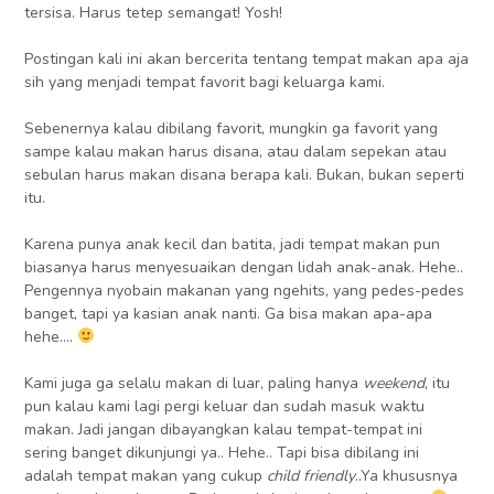
tersisa. Harus tetep semangat! Yosh!
Postingan kali ini akan bercerita tentang tempat makan apa aja
sih yang menjadi tempat favorit bagi keluarga kami.
Sebenernya kalau dibilang favorit, mungkin ga favorit yang
sampe kalau makan harus disana, atau dalam sepekan atau
sebulan harus makan disana berapa kali. Bukan, bukan seperti
itu.
Karena punya anak kecil dan batita, jadi tempat makan pun
biasanya harus menyesuaikan dengan lidah anak-anak. Hehe..
Pengennya nyobain makanan yang ngehits, yang pedes-pedes
banget, tapi ya kasian anak nanti. Ga bisa makan apa-apa
hehe….
Kami juga ga selalu makan di luar, paling hanya
weekend
, itu
pun kalau kami lagi pergi keluar dan sudah masuk waktu
makan. Jadi jangan dibayangkan kalau tempat-tempat ini
sering banget dikunjungi ya.. Hehe.. Tapi bisa dibilang ini
adalah tempat makan yang cukup
child friendly
..Ya khususnya