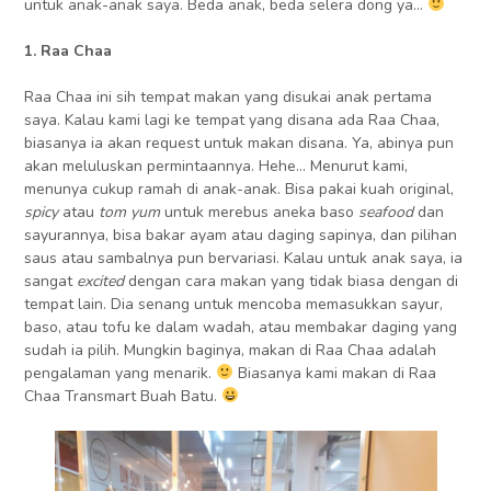
untuk anak-anak saya. Beda anak, beda selera dong ya…
1. Raa Chaa
Raa Chaa ini sih tempat makan yang disukai anak pertama
saya. Kalau kami lagi ke tempat yang disana ada Raa Chaa,
biasanya ia akan request untuk makan disana. Ya, abinya pun
akan meluluskan permintaannya. Hehe… Menurut kami,
menunya cukup ramah di anak-anak. Bisa pakai kuah original,
spicy
atau
tom yum
untuk merebus aneka baso
seafood
dan
sayurannya, bisa bakar ayam atau daging sapinya, dan pilihan
saus atau sambalnya pun bervariasi. Kalau untuk anak saya, ia
sangat
excited
dengan cara makan yang tidak biasa dengan di
tempat lain. Dia senang untuk mencoba memasukkan sayur,
baso, atau tofu ke dalam wadah, atau membakar daging yang
sudah ia pilih. Mungkin baginya, makan di Raa Chaa adalah
pengalaman yang menarik.
Biasanya kami makan di Raa
Chaa Transmart Buah Batu.