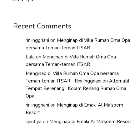
Recent Comments
riniinggriani
on
Menginap di Villa Rumah Oma Opa
bersama Teman-teman ITSAR
Lala
on
Menginap di Villa Rumah Oma Opa
bersama Teman-teman ITSAR
Menginap di Villa Rumah Oma Opa bersama
Teman-teman ITSAR - Rini Inggriani
on
Alternatif
Tempat Berenang : Kolam Renang Rumah Oma
Opa
riniinggriani
on
Menginap di Emaki Al Ma’soem
Resort
syintiya
on
Menginap di Emaki Al Ma’soem Resort