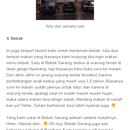
foto dari zomato.com
4. Bebek
Ini juga tempat favorit kami untuk menikmati bebek. Ada dua
tempat makan yang biasanya kami kunjungi jika ingin makan
menu bebek. Satu di Bebek Garang, kedua di warung tenda di
Jalan gelap Nyawang, tapi biasanya baru buka sore ke malam.
Dan akhir-akhir ini jarang warung tenda tersebut, karena
pertimbangan anak kedua yang masih usia 1,5 tahun. Biasanya
sore ke malam sudah jamnya untuk tidur, dan karena di
warung tenda, apalagi saat ini sudah masuk musim hujan,
maka udara malam bisa dingin sekali. Mending makan di rumah
kan ya? Hehe.. Selain berhemat, bisa lebih nyaman juga.
Yang kami sukai di Bebek Garang adalah sambal matahnya.
Hmm.. Nikmat deh…
Oh itya, Bebek Garang juga ada
beberapa cabang di Bandung. Kami seringnya sih pergi ke