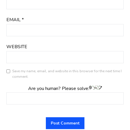
EMAIL
*
WEBSITE
Save my name, email, and website in this browser for the next time I
comment.
Are you human? Please solve: