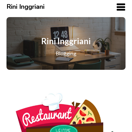
Rini Inggriani
Rini Inggriani
Blogging