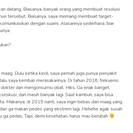
kan datang. Biasanya, banyak orang yang membuat resolusi
i tahun tersebut. Biasanya, saya memang membuat target-
a komunikasikan dengan suami. Alasannya sederhana, biar
unya.
kukan?
 maag. Dulu ketika kecil, saya pernah juga punya penyakit
 lalu saya kembali merasakannya. Di tahun 2018, frekuensi
 dokter dan mengonsumsi obat. Hiks, Ga enak banget,
seskusi, dan masih banyak lagi. Saat kambuh, saya bisa
ata. Makanya, di 2019 nanti, saya ingin bebas dari maag yang
s dan ga makan pedes yang ekstrem lagi. Hehehe agak susah
u ga pedas. Tapi, demi kesehatan, harus mau berubah