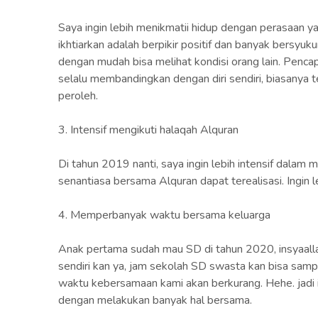
Saya ingin lebih menikmatii hidup dengan perasaan ya
ikhtiarkan adalah berpikir positif dan banyak bersyuk
dengan mudah bisa melihat kondisi orang lain. Pencap
selalu membandingkan dengan diri sendiri, biasanya t
peroleh.
3. Intensif mengikuti halaqah Alquran
Di tahun 2019 nanti, saya ingin lebih intensif dalam m
senantiasa bersama Alquran dapat terealisasi. Ingin 
4. Memperbanyak waktu bersama keluarga
Anak pertama sudah mau SD di tahun 2020, insyaall
sendiri kan ya, jam sekolah SD swasta kan bisa sampa
waktu kebersamaan kami akan berkurang. Hehe. jad
dengan melakukan banyak hal bersama.