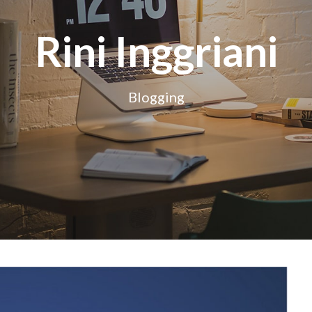
Rini Inggriani
Blogging