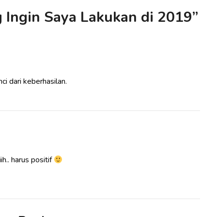
g Ingin Saya Lakukan di 2019
”
nci dari keberhasilan.
h.. harus positif