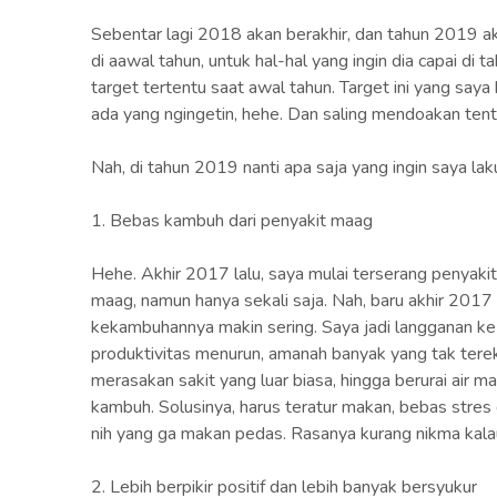
Sebentar lagi 2018 akan berakhir, dan tahun 2019 a
di aawal tahun, untuk hal-hal yang ingin dia capai d
target tertentu saat awal tahun. Target ini yang say
ada yang ngingetin, hehe. Dan saling mendoakan tent
Nah, di tahun 2019 nanti apa saja yang ingin saya la
1. Bebas kambuh dari penyakit maag
Hehe. Akhir 2017 lalu, saya mulai terserang penyakit
maag, namun hanya sekali saja. Nah, baru akhir 2017
kekambuhannya makin sering. Saya jadi langganan ke
produktivitas menurun, amanah banyak yang tak terek
merasakan sakit yang luar biasa, hingga berurai air m
kambuh. Solusinya, harus teratur makan, bebas stre
nih yang ga makan pedas. Rasanya kurang nikma kala
2. Lebih berpikir positif dan lebih banyak bersyukur