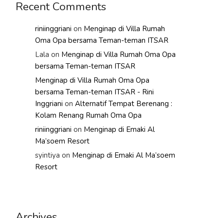
Recent Comments
riniinggriani
on
Menginap di Villa Rumah
Oma Opa bersama Teman-teman ITSAR
Lala
on
Menginap di Villa Rumah Oma Opa
bersama Teman-teman ITSAR
Menginap di Villa Rumah Oma Opa
bersama Teman-teman ITSAR - Rini
Inggriani
on
Alternatif Tempat Berenang :
Kolam Renang Rumah Oma Opa
riniinggriani
on
Menginap di Emaki Al
Ma’soem Resort
syintiya
on
Menginap di Emaki Al Ma’soem
Resort
Archives