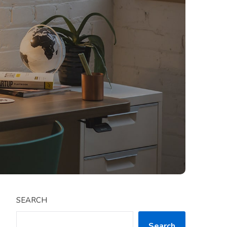
SEARCH
Search