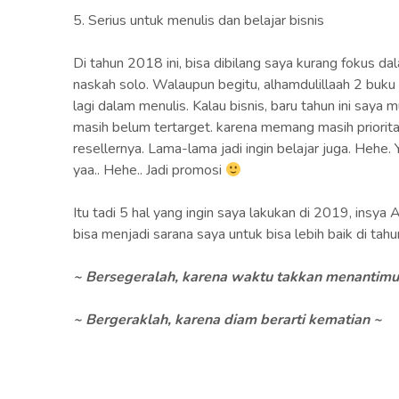
5. Serius untuk menulis dan belajar bisnis
Di tahun 2018 ini, bisa dibilang saya kurang fokus d
naskah solo. Walaupun begitu, alhamdulillaah 2 buku an
lagi dalam menulis. Kalau bisnis, baru tahun ini saya 
masih belum tertarget. karena memang masih priorita
resellernya. Lama-lama jadi ingin belajar juga. Hehe
yaa.. Hehe.. Jadi promosi
Itu tadi 5 hal yang ingin saya lakukan di 2019, insy
bisa menjadi sarana saya untuk bisa lebih baik di tah
~
B
ersegeralah, karena waktu takkan menantimu
~ Bergeraklah, karena diam berarti kematian ~