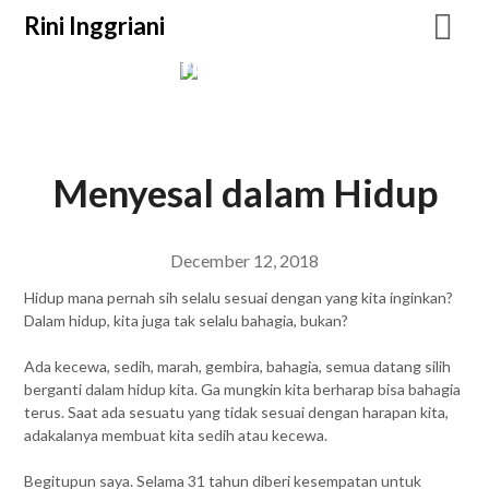
Rini Inggriani
Rini Inggriani
Blogging
Menyesal dalam Hidup
December 12, 2018
Hidup mana pernah sih selalu sesuai dengan yang kita inginkan?
Dalam hidup, kita juga tak selalu bahagia, bukan?
Ada kecewa, sedih, marah, gembira, bahagia, semua datang silih
berganti dalam hidup kita. Ga mungkin kita berharap bisa bahagia
terus. Saat ada sesuatu yang tidak sesuai dengan harapan kita,
adakalanya membuat kita sedih atau kecewa.
Begitupun saya. Selama 31 tahun diberi kesempatan untuk