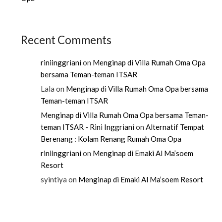
Recent Comments
riniinggriani
on
Menginap di Villa Rumah Oma Opa
bersama Teman-teman ITSAR
Lala
on
Menginap di Villa Rumah Oma Opa bersama
Teman-teman ITSAR
Menginap di Villa Rumah Oma Opa bersama Teman-
teman ITSAR - Rini Inggriani
on
Alternatif Tempat
Berenang : Kolam Renang Rumah Oma Opa
riniinggriani
on
Menginap di Emaki Al Ma’soem
Resort
syintiya
on
Menginap di Emaki Al Ma’soem Resort