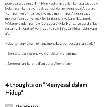
penyesalan, yang paling bikin kepikiran adalah kenapa saat dulu
belum menikah, saya tidak optimal dalam menghapal Alquran.
Kenapa nyesel? Iya, soalnya mau menghapal Alquran saat
menikah dan punya anak itu tantangannya banyak banget.
Waktunya udah ga fleksibel seperti dulu. Hehe.. Itu aja sih. Tapi
ga sampai meratapi, yang ada ya saat ini saya ikhtiar lebih keras
aja.
Kalau teman-teman, gimana menyikapi penyesalan yang ada?
~ Bersegeralah karena waktu takkan menantimu ~
~ Bergeraklah, karena diam berarti kematian ~
4 thoughts on “
Menyesal dalam
Hidup
”
Nadella
says: