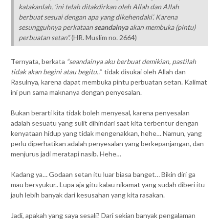
katakanlah, ‘ini telah ditakdirkan oleh Allah dan Allah
berbuat sesuai dengan apa yang dikehendaki’. Karena
sesungguhnya perkataan
seandainya
akan membuka (pintu)
perbuatan setan”.
(HR. Muslim no. 2664)
Ternyata, berkata
“seandainya aku berbuat demikian, pastilah
tidak akan begini atau begitu..”
tidak disukai oleh Allah dan
Rasulnya, karena dapat membuka pintu perbuatan setan. Kalimat
ini pun sama maknanya dengan penyesalan.
Bukan berarti kita tidak boleh menyesal, karena penyesalan
adalah sesuatu yang sulit dihindari saat kita terbentur dengan
kenyataan hidup yang tidak mengenakkan, hehe… Namun, yang
perlu diperhatikan adalah penyesalan yang berkepanjangan, dan
menjurus jadi meratapi nasib. Hehe…
Kadang ya… Godaan setan itu luar biasa banget… Bikin diri ga
mau bersyukur.. Lupa aja gitu kalau nikamat yang sudah diberi itu
jauh lebih banyak dari kesusahan yang kita rasakan.
Jadi, apakah yang saya sesali? Dari sekian banyak pengalaman