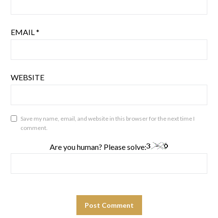
EMAIL
*
WEBSITE
Save my name, email, and website in this browser for the next time I
comment.
Are you human? Please solve: