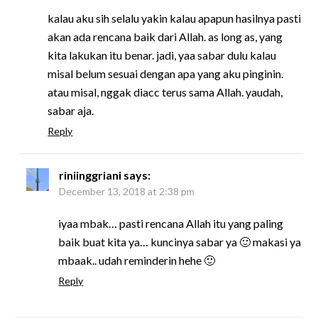
kalau aku sih selalu yakin kalau apapun hasilnya pasti
akan ada rencana baik dari Allah. as long as, yang
kita lakukan itu benar. jadi, yaa sabar dulu kalau
misal belum sesuai dengan apa yang aku pinginin.
atau misal, nggak diacc terus sama Allah. yaudah,
sabar aja.
Reply
riniinggriani
says:
December 13, 2018 at 2:38 pm
iyaa mbak… pasti rencana Allah itu yang paling
baik buat kita ya… kuncinya sabar ya 🙂 makasi ya
mbaak.. udah reminderin hehe 🙂
Reply