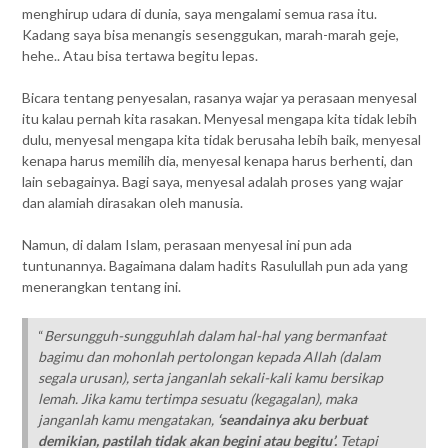
menghirup udara di dunia, saya mengalami semua rasa itu.
Kadang saya bisa menangis sesenggukan, marah-marah geje,
hehe.. Atau bisa tertawa begitu lepas.
Bicara tentang penyesalan, rasanya wajar ya perasaan menyesal
itu kalau pernah kita rasakan. Menyesal mengapa kita tidak lebih
dulu, menyesal mengapa kita tidak berusaha lebih baik, menyesal
kenapa harus memilih dia, menyesal kenapa harus berhenti, dan
lain sebagainya. Bagi saya, menyesal adalah proses yang wajar
dan alamiah dirasakan oleh manusia.
Namun, di dalam Islam, perasaan menyesal ini pun ada
tuntunannya. Bagaimana dalam hadits Rasulullah pun ada yang
menerangkan tentang ini.
“
Bersungguh-sungguhlah dalam hal-hal yang bermanfaat
bagimu dan mohonlah pertolongan kepada Allah (dalam
segala urusan), serta janganlah sekali-kali kamu bersikap
lemah. Jika kamu tertimpa sesuatu (kegagalan), maka
janganlah kamu mengatakan,
‘seandainya aku berbuat
demikian, pastilah tidak akan begini atau begitu’.
Tetapi