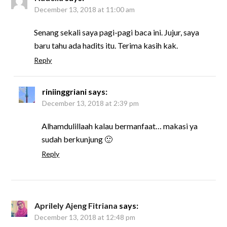
December 13, 2018 at 11:00 am
Senang sekali saya pagi-pagi baca ini. Jujur, saya
baru tahu ada hadits itu. Terima kasih kak.
Reply
riniinggriani
says:
December 13, 2018 at 2:39 pm
Alhamdulillaah kalau bermanfaat… makasi ya
sudah berkunjung 🙂
Reply
Aprilely Ajeng Fitriana
says:
December 13, 2018 at 12:48 pm