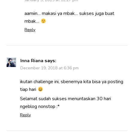
aamiin… makasi ya mbak… sukses juga buat
mbak…
Reply
Inna Riana
says:
December 19, 2018 at 6:36 pm
ikutan challenge ini, sbenernya kita bisa ya posting
tiap hari
Selamat sudah sukses menuntaskan 30 hari
ngeblog nonstop :*
Reply