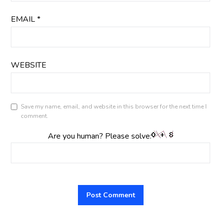
EMAIL
*
WEBSITE
Save my name, email, and website in this browser for the next time I
comment.
Are you human? Please solve: