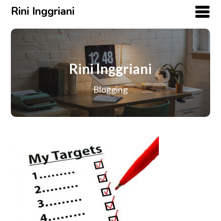
Rini Inggriani
Rini Inggriani
Blogging