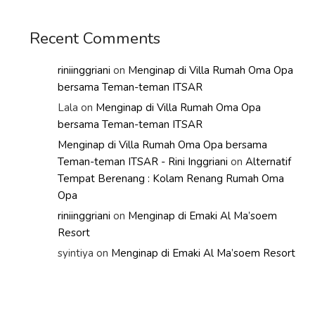
Recent Comments
riniinggriani
on
Menginap di Villa Rumah Oma Opa
bersama Teman-teman ITSAR
Lala
on
Menginap di Villa Rumah Oma Opa
bersama Teman-teman ITSAR
Menginap di Villa Rumah Oma Opa bersama
Teman-teman ITSAR - Rini Inggriani
on
Alternatif
Tempat Berenang : Kolam Renang Rumah Oma
Opa
riniinggriani
on
Menginap di Emaki Al Ma’soem
Resort
syintiya
on
Menginap di Emaki Al Ma’soem Resort