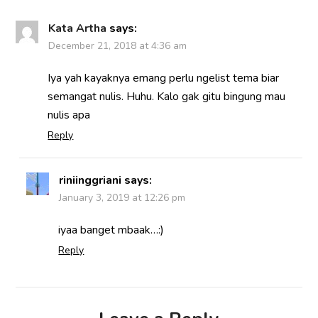
Kata Artha
says:
December 21, 2018 at 4:36 am
Iya yah kayaknya emang perlu ngelist tema biar
semangat nulis. Huhu. Kalo gak gitu bingung mau
nulis apa
Reply
riniinggriani
says:
January 3, 2019 at 12:26 pm
iyaa banget mbaak…:)
Reply