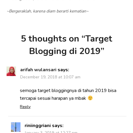
~Bergeraklah, karena diam berarti kematian~
5 thoughts on “
Target
Blogging di 2019
”
arifah wulansari
says:
December 19, 2018 at 10:07 am
semoga target bloggingnya di tahun 2019 bisa
tercapai sesuai harapan ya mbak
Reply
riniinggriani
says:
January 3, 2019 at 12:27 pm