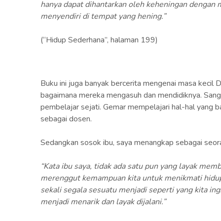
hanya dapat dihantarkan oleh keheningan dengan m
menyendiri di tempat yang hening.”
(“Hidup Sederhana”, halaman 199)
Buku ini juga banyak bercerita mengenai masa kecil
bagaimana mereka mengasuh dan mendidiknya. Sang 
pembelajar sejati. Gemar mempelajari hal-hal yang b
sebagai dosen.
Sedangkan sosok ibu, saya menangkap sebagai seoran
“Kata ibu saya, tidak ada satu pun yang layak memb
merenggut kemampuan kita untuk menikmati hidup 
sekali segala sesuatu menjadi seperti yang kita i
menjadi menarik dan layak dijalani.”