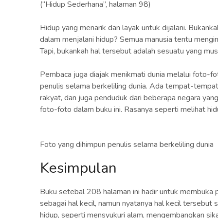
(“Hidup Sederhana”, halaman 98)
Hidup yang menarik dan layak untuk dijalani. Bukankah
dalam menjalani hidup? Semua manusia tentu menging
Tapi, bukankah hal tersebut adalah sesuatu yang mus
Pembaca juga diajak menikmati dunia melalui foto-fo
penulis selama berkeliling dunia. Ada tempat-tempat 
rakyat, dan juga penduduk dari beberapa negara yang
foto-foto dalam buku ini. Rasanya seperti melihat hi
Foto yang dihimpun penulis selama berkeliling dunia
Kesimpulan
Buku setebal 208 halaman ini hadir untuk membuka pi
sebagai hal kecil, namun nyatanya hal kecil terseb
hidup, seperti mensyukuri alam, mengembangkan sikap 