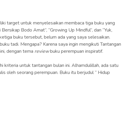
liki target untuk menyelesaikan membaca tiga buku yang
i Bersikap Bodo Amat”, “Growing Up Mindful”, dan “Yuk,
 ketiga buku tersebut, belum ada yang saya selesaikan.
a buku tadi. Mengapa? Karena saya ingin mengikuti Tantangan
ini, dengan tema
review
buku perempuan inspiratif.
 kriteria untuk tantangan bulan ini. Alhamdulillah, ada satu
lis oleh seorang perempuan. Buku itu berjudul ” Hidup