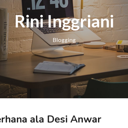
Rini Inggriani
Blogging
erhana ala Desi Anwar