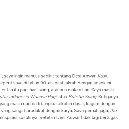
 saya ingin menulis sedikit tentang Desi Anwar. Kalau
erti saya di tahun 90-an, pasti akrab dengan sosok ini.
, entah itu pagi hari, siang, ataupun malam hari. Saya masih
utar Indonesia
,
Nuansa Pagi
, atau
Buletin Siang
. Ketiganya
a yang masih duduk di bangku sekolah dasar, kagum dengan
ang sangat produktif dengan karya. Saya pernah juga,
lho
,
rinspirasi sosoknya. Setelah Desi Anwar tidak lagi bertugas