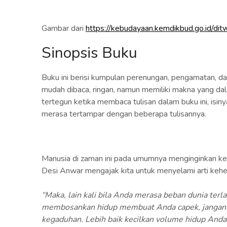
Gambar dari
https://kebudayaan.kemdikbud.go.id/dit
Sinopsis Buku
Buku ini berisi kumpulan perenungan, pengamatan, d
mudah dibaca, ringan, namun memiliki makna yang da
tertegun ketika membaca tulisan dalam buku ini, isin
merasa tertampar dengan beberapa tulisannya.
Manusia di zaman ini pada umumnya menginginkan kera
Desi Anwar mengajak kita untuk menyelami arti kehen
“Maka, lain kali bila Anda merasa beban dunia terl
membosankan hidup membuat Anda capek, janganlah 
kegaduhan. Lebih baik kecilkan volume hidup Anda 