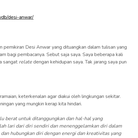
wdb/desi-anwar/
an pemikiran Desi Anwar yang dituangkan dalam tulisan yang
lam bagi pembacanya. Sebut saja saya. Saya beberapa kali
ya sangat
relate
dengan kehidupan saya. Tak jarang saya pun
maian, keterkenalan agar diakui oleh lingkungan sekitar.
ingan yang mungkin kerap kita hindari.
alu berat untuk ditanggungkan dan hal-hal yang
lari dari diri sendiri dan menenggelamkan diri dalam
dan hubungkan diri dengan energi dan kreativitas yang