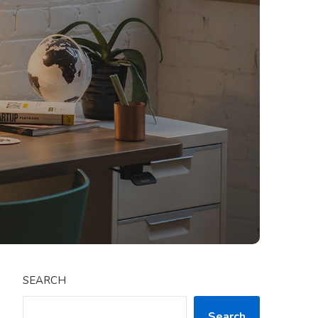
SEARCH
Search