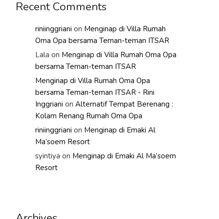
Recent Comments
riniinggriani
on
Menginap di Villa Rumah
Oma Opa bersama Teman-teman ITSAR
Lala
on
Menginap di Villa Rumah Oma Opa
bersama Teman-teman ITSAR
Menginap di Villa Rumah Oma Opa
bersama Teman-teman ITSAR - Rini
Inggriani
on
Alternatif Tempat Berenang :
Kolam Renang Rumah Oma Opa
riniinggriani
on
Menginap di Emaki Al
Ma’soem Resort
syintiya
on
Menginap di Emaki Al Ma’soem
Resort
Archives