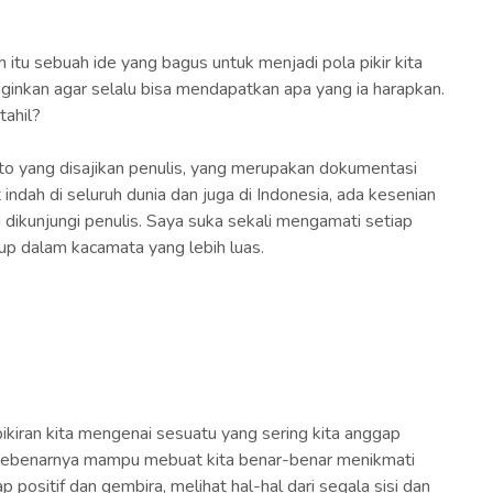
 itu sebuah ide yang bagus untuk menjadi pola pikir kita
inkan agar selalu bisa mendapatkan apa yang ia harapkan.
tahil?
to yang disajikan penulis, yang merupakan dokumentasi
indah di seluruh dunia dan juga di Indonesia, ada kesenian
 dikunjungi penulis. Saya suka sekali mengamati setiap
dup dalam kacamata yang lebih luas.
kiran kita mengenai sesuatu yang sering kita anggap
ut sebenarnya mampu mebuat kita benar-benar menikmati
positif dan gembira, melihat hal-hal dari segala sisi dan