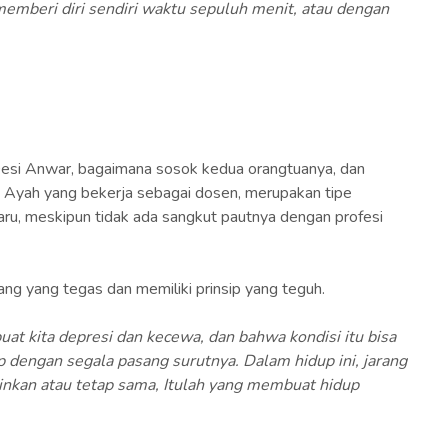
emberi diri sendiri waktu sepuluh menit, atau dengan
 Desi Anwar, bagaimana sosok kedua orangtuanya, dan
Ayah yang bekerja sebagai dosen, merupakan tipe
aru, meskipun tidak ada sangkut pautnya dengan profesi
g yang tegas dan memiliki prinsip yang teguh.
uat kita depresi dan kecewa, dan bahwa kondisi itu bisa
dengan segala pasang surutnya. Dalam hidup ini, jarang
nginkan atau tetap sama, Itulah yang membuat hidup