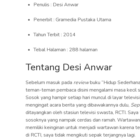
Penulis : Desi Anwar
Penerbit : Gramedia Pustaka Utama
Tahun Terbit : 2014
Tebal Halaman : 288 halaman
Tentang Desi Anwar
Sebelum masuk pada
review
buku “Hidup Sederhana”,
teman-teman pembaca disini mengalami masa kecil sep
Sosok yang hampir setiap hari muncul di layar televisi
mengingat acara berita yang dibawakannya dulu,
Sep
ditayangkan oleh stasiun televisi swasta, RCTI. Say
sosoknya yang nampak cerdas dan ramah. Wartawan y
memiliki keinginan untuk menjadi wartawan karena te
di RCTI, saya tidak mengikuti sepak terjangnya lagi.