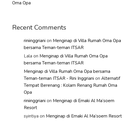
Oma Opa
Recent Comments
riniinggriani
on
Menginap di Villa Rumah Oma Opa
bersama Teman-teman ITSAR
Lala
on
Menginap di Villa Rumah Oma Opa
bersama Teman-teman ITSAR
Menginap di Villa Rumah Oma Opa bersama
Teman-teman ITSAR - Rini Inggriani
on
Alternatif
Tempat Berenang : Kolam Renang Rumah Oma
Opa
riniinggriani
on
Menginap di Emaki Al Ma’soem
Resort
syintiya
on
Menginap di Emaki Al Ma’soem Resort