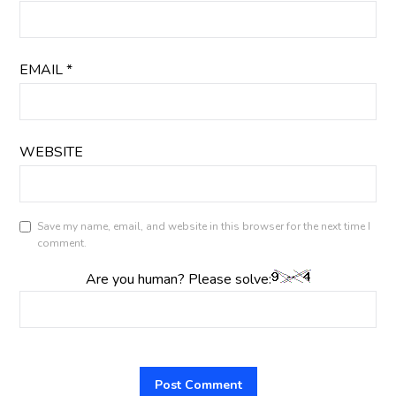
EMAIL
*
WEBSITE
Save my name, email, and website in this browser for the next time I
comment.
Are you human? Please solve: