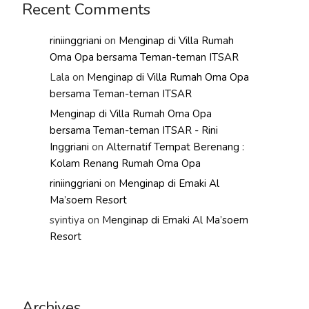
Recent Comments
riniinggriani
on
Menginap di Villa Rumah
Oma Opa bersama Teman-teman ITSAR
Lala
on
Menginap di Villa Rumah Oma Opa
bersama Teman-teman ITSAR
Menginap di Villa Rumah Oma Opa
bersama Teman-teman ITSAR - Rini
Inggriani
on
Alternatif Tempat Berenang :
Kolam Renang Rumah Oma Opa
riniinggriani
on
Menginap di Emaki Al
Ma’soem Resort
syintiya
on
Menginap di Emaki Al Ma’soem
Resort
Archives