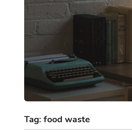
Tag:
food waste