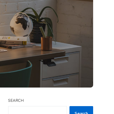
SEARCH
Search