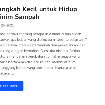
angkah Kecil untuk Hidup
inim Sampah
 25, 2021
nah berpikir tentang berapa usia bumi ini dan sudah
anyak apa beban yang dipikul bumi tercinta selama ini?
iap harinya, manusia bertambah dengan kelahiran, dan
kurang dengan kematian. Bumi kita dinamis. Setiap
tu, ia mengalami perubahan. Jumlah manusia yang
akin bertambah dari hari ke hari, membuat bumi
anggung beban yang lebih besar. Manusia akan
lakukan…
Read More