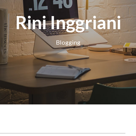
Rini Inggriani
Blogging