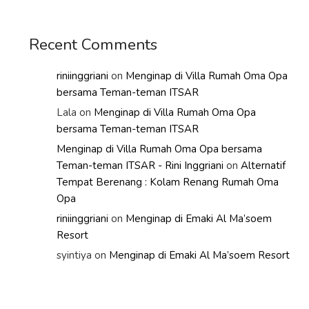
Recent Comments
riniinggriani
on
Menginap di Villa Rumah Oma Opa
bersama Teman-teman ITSAR
Lala
on
Menginap di Villa Rumah Oma Opa
bersama Teman-teman ITSAR
Menginap di Villa Rumah Oma Opa bersama
Teman-teman ITSAR - Rini Inggriani
on
Alternatif
Tempat Berenang : Kolam Renang Rumah Oma
Opa
riniinggriani
on
Menginap di Emaki Al Ma’soem
Resort
syintiya
on
Menginap di Emaki Al Ma’soem Resort