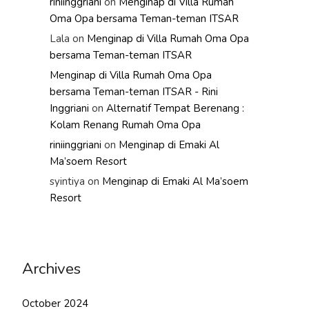
riniinggriani
on
Menginap di Villa Rumah
Oma Opa bersama Teman-teman ITSAR
Lala
on
Menginap di Villa Rumah Oma Opa
bersama Teman-teman ITSAR
Menginap di Villa Rumah Oma Opa
bersama Teman-teman ITSAR - Rini
Inggriani
on
Alternatif Tempat Berenang :
Kolam Renang Rumah Oma Opa
riniinggriani
on
Menginap di Emaki Al
Ma’soem Resort
syintiya
on
Menginap di Emaki Al Ma’soem
Resort
Archives
October 2024