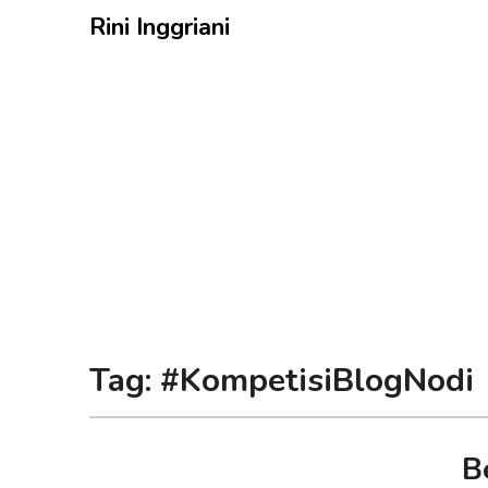
Rini Inggriani
Tag:
#KompetisiBlogNodi
B