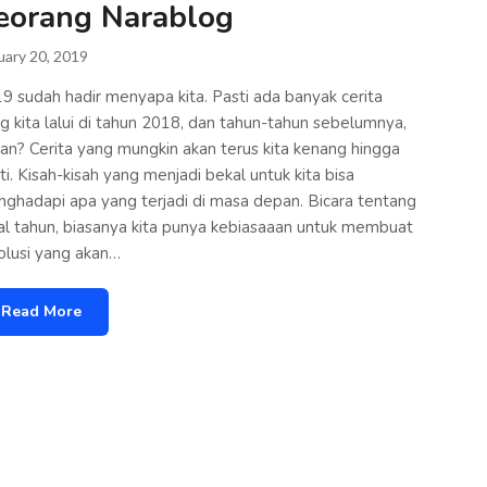
eorang Narablog
uary 20, 2019
9 sudah hadir menyapa kita. Pasti ada banyak cerita
g kita lalui di tahun 2018, dan tahun-tahun sebelumnya,
an? Cerita yang mungkin akan terus kita kenang hingga
ti. Kisah-kisah yang menjadi bekal untuk kita bisa
ghadapi apa yang terjadi di masa depan. Bicara tentang
l tahun, biasanya kita punya kebiasaaan untuk membuat
olusi yang akan…
Read More