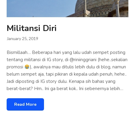
Militansi Diri
January 25, 2019
Bismillaah… Beberapa hari yang lalu udah sempet posting
tentang militansi di IG story, di @riniinggriani (hehe..sekalian
promosi
), awalnya mau ditulis lebih dulu di blog, namun
belum sempet aja, tapi pikiran di kepala udah penuh, hehe..
Jadi diposting di IG story dulu. Kenapa sih bahas yang
berat-berat? Hm.. Ini ga berat kok.. Ini sebenernya lebih…
Read More