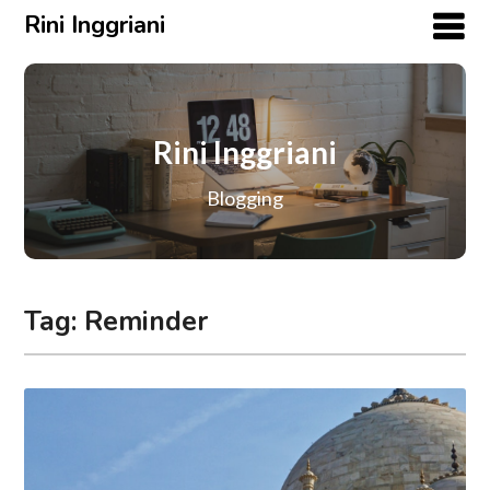
Rini Inggriani
Rini Inggriani
Blogging
Tag:
Reminder