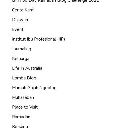
BPN 30 Day Ramadan Blog Challenge 2022
Cerita Kami
Dakwah
Event
Institut Ibu Profesional (IIP)
Journaling
Keluarga
Life In Australia
Lomba Blog
Mamah Gajah Ngeblog
Muhasabah
Place to Visit
Ramadan
Reading