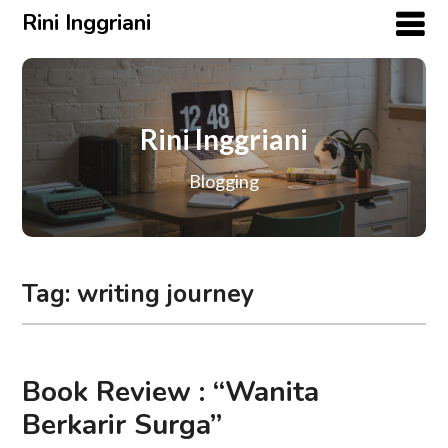
Rini Inggriani
Rini Inggriani
Blogging
Tag:
writing journey
Book Review : “Wanita
Berkarir Surga”