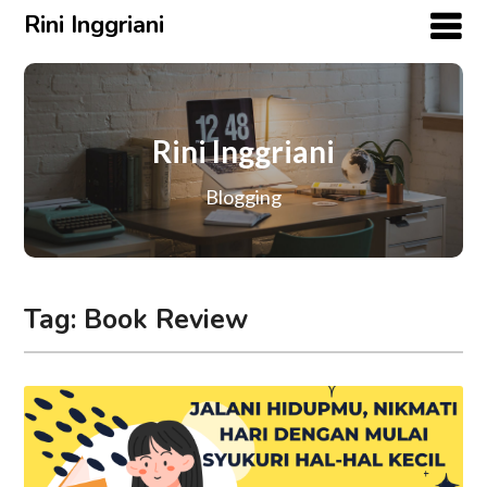
Rini Inggriani
Rini Inggriani
Blogging
Tag:
Book Review