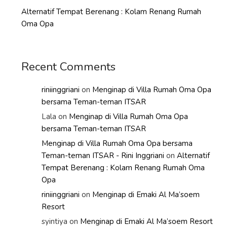
Alternatif Tempat Berenang : Kolam Renang Rumah
Oma Opa
Recent Comments
riniinggriani
on
Menginap di Villa Rumah Oma Opa
bersama Teman-teman ITSAR
Lala
on
Menginap di Villa Rumah Oma Opa
bersama Teman-teman ITSAR
Menginap di Villa Rumah Oma Opa bersama
Teman-teman ITSAR - Rini Inggriani
on
Alternatif
Tempat Berenang : Kolam Renang Rumah Oma
Opa
riniinggriani
on
Menginap di Emaki Al Ma’soem
Resort
syintiya
on
Menginap di Emaki Al Ma’soem Resort