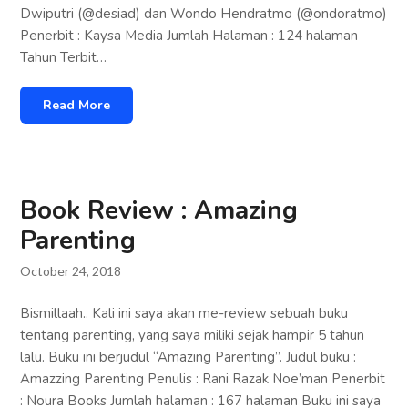
Dwiputri (@desiad) dan Wondo Hendratmo (@ondoratmo)
Penerbit : Kaysa Media Jumlah Halaman : 124 halaman
Tahun Terbit…
Read More
Book Review : Amazing
Parenting
October 24, 2018
Bismillaah.. Kali ini saya akan me-review sebuah buku
tentang parenting, yang saya miliki sejak hampir 5 tahun
lalu. Buku ini berjudul “Amazing Parenting”. Judul buku :
Amazzing Parenting Penulis : Rani Razak Noe’man Penerbit
: Noura Books Jumlah halaman : 167 halaman Buku ini saya