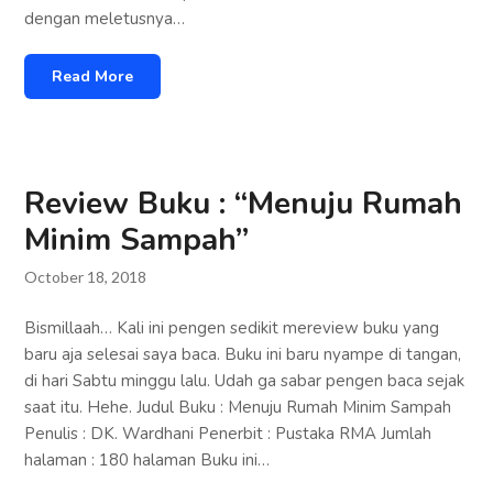
dengan meletusnya…
Read More
Review Buku : “Menuju Rumah
Minim Sampah”
October 18, 2018
Bismillaah… Kali ini pengen sedikit mereview buku yang
baru aja selesai saya baca. Buku ini baru nyampe di tangan,
di hari Sabtu minggu lalu. Udah ga sabar pengen baca sejak
saat itu. Hehe. Judul Buku : Menuju Rumah Minim Sampah
Penulis : DK. Wardhani Penerbit : Pustaka RMA Jumlah
halaman : 180 halaman Buku ini…