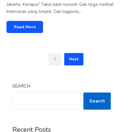
Jakarta. Kenapa? Takut bikin nyesek. Gak tega melihat
kekerasan yang terjadi. Dan lagipula,…
Read More
1
Next
SEARCH
Search
Recent Posts