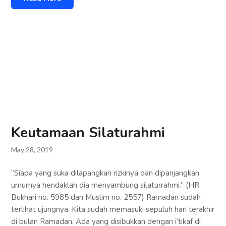
Keutamaan Silaturahmi
May 28, 2019
“Siapa yang suka dilapangkan rizkinya dan dipanjangkan
umurnya hendaklah dia menyambung silaturrahmi.” (HR.
Bukhari no. 5985 dan Muslim no. 2557) Ramadan sudah
terlihat ujungnya. Kita sudah memasuki sepuluh hari terakhir
di bulan Ramadan. Ada yang disibukkan dengan i’tikaf di