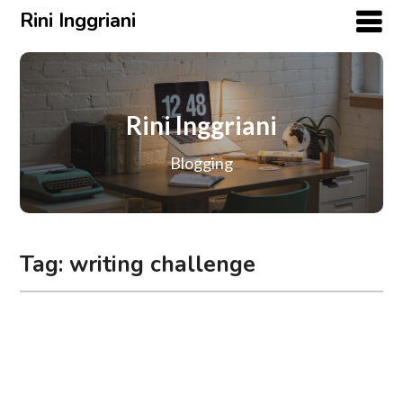
Rini Inggriani
Rini Inggriani
Blogging
Tag:
writing challenge